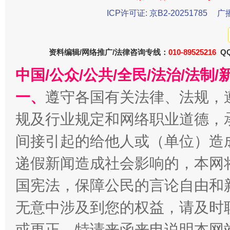
ICP许可证: 京B2-20251785
广
资料编辑/网络推广/法律咨询专线：
010-89525216
QQ
中国/公众/公共/全民/法治/法
一、
遵守各国有关法律、法规，
规及行业规定和网络职业道德，
间接引起的给他人或（单位）造
递假新闻造成社会影响的，本网
国宪法，保障公民的言论自由和
无意中涉及到您的权益，请及时
或更正。特请来函来电说明本网