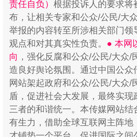
责任自负）
根据投诉人的要求将
布，让相关专家和公众/公民/大
举报的内容转至所涉相关部门领
观点和对其真实性负责。
● 本
向
，强化反腐和公众/公民/大众
造良好舆论氛围。通过中国公众传
网站架起政府和公众/公民/大众
盾，促进社会大发展，最终实现政
三者的和谐统一。本传媒网站结
有生力，借助全球互联网主阵地，
才铺垫一个平台，促进国际之间公