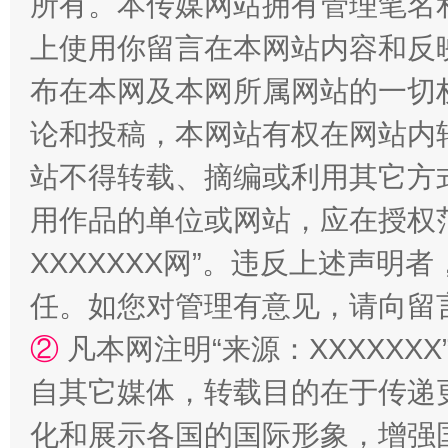
所有。本传媒网站拥有管理笔名
上使用你留言在本网站内容和反
站台名比不上好声名
布在本网及本网所属网站的一切
论和投稿，本网站有权在网站内
站不得转载、摘编或利用其它方
用作品的单位或网站，应在授权
XXXXXXX网”。违反上述声
任。如您对管理有意见，请向留
漫山遍野的桃花与雪山、麦地、白藏房
除了
②
凡本网注明“来源：XXXXX
自其它媒体，转载目的在于传递
化和展示各国的国际形象，增强