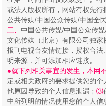
或法人版权所有，网站有权先行
公共传媒/中国公众传媒/中国全
二、
中国公共传媒/中国公众传媒
生
“刷贴”乱象丛生
文化传媒（北京）有限公司独家
报刊电视台友情链接，授权合法
明来源，并可添加相应链接。
●就下列相关事宜的发生，本网
定或相关政府的要求提供您的个
他原因导致的个人信息泄漏；
⑶
揭批美国五大"原罪"
"炒
中所列明的情况使用您的个人信