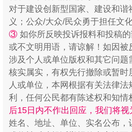
对于建设创新型国家、建设和谐
义；公众/大众/民众勇于担任文
③
如你所反映投诉报料和投稿的
招工难、用工荒背后
或不文明用语，请谅解！如因被
涉及个人或单位版权和其它问题
核实属实，有权先行撤除或暂时
人或单位，本网根据有关法律法
利，任何公民都有陈述权和知情
后15日内不作出回应，我们将视
网上购药对药下症？
姓名、地址、单位、实名公布，让