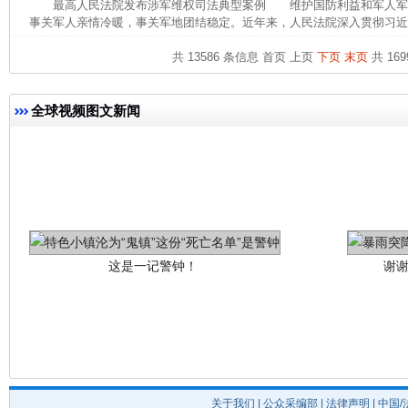
最高人民法院发布涉军维权司法典型案例 维护国防利益和军人军
事关军人亲情冷暖，事关军地团结稳定。近年来，人民法院深入贯彻习近平
共 13586 条信息
首页
上页
下页
末页
共 169
全球视频图文新闻
这是一记警钟！
谢
关于我们
|
公众采编部
|
法律声明
| 中国