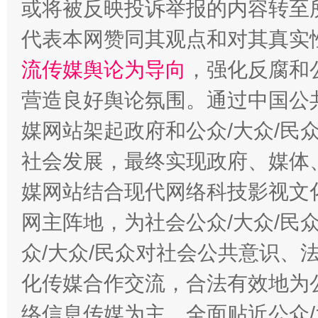
或将被反映投诉举报的内容转至
代表本网赞同其观点和对其真实
流传媒舆论为导向
，强化反腐和
营造良好舆论氛围。通过中国公共
媒网站架起政府和公众/大众/民
这是一记警钟！
谢
社会发展，最终实现政府、媒体、
媒网站结合现代网络科技影视文
网主阵地，为社会公众/大众/民
众/大众/民众对社会公共意识、
化传媒合作交流，合法有效地为公
络信息传媒为主，全面贴近公众/