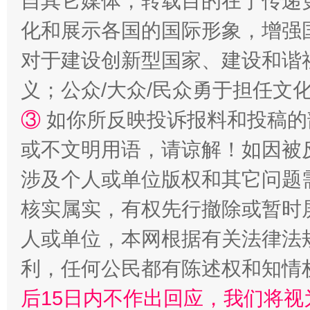
自其它媒体，转载目的在于传递
化和展示各国的国际形象，增强
对于建设创新型国家、建设和谐
义；公众/大众/民众勇于担任文
③
如你所反映投诉报料和投稿的
或不文明用语，请谅解！如因被
这是一记警钟！
谢
涉及个人或单位版权和其它问题
核实属实，有权先行撤除或暂时
人或单位，本网根据有关法律法
利，任何公民都有陈述权和知情
后15日内不作出回应，我们将视