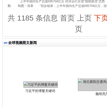
上半年国内生产总值695704亿元 经济运行呈现"稳韧新优"态
颗 制图：张寒 "初步核算，上半年国内生产总值695704亿元，按
共 1185 条信息
首页
上页
下
今
在谋一域中谋全局
页
全球视频图文新闻
习近平的博鳌关键词
魏明亮