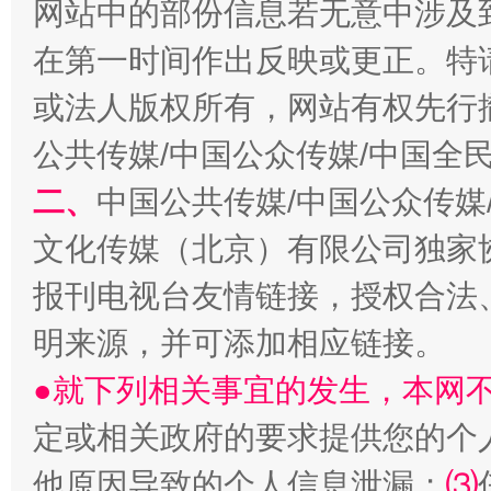
网站中的部份信息若无意中涉及
在第一时间作出反映或更正。特
或法人版权所有，网站有权先行
公共传媒/中国公众传媒/中国全
二、
中国公共传媒/中国公众传媒
文化传媒（北京）有限公司独家
解纷+调解+退费，一次搞定
报刊电视台友情链接，授权合法
明来源，并可添加相应链接。
●就下列相关事宜的发生，本网
定或相关政府的要求提供您的个
他原因导致的个人信息泄漏；
⑶