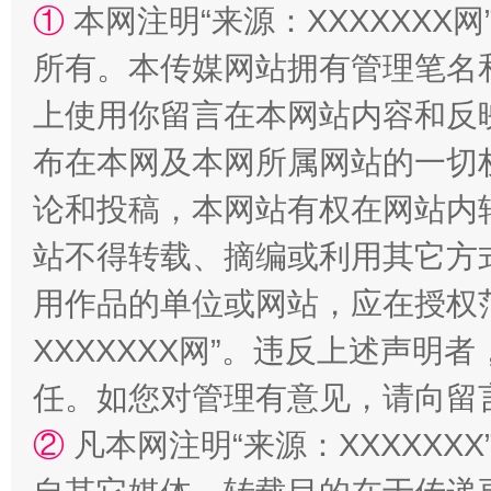
①
本网注明“来源：XXXXXXX网
所有。本传媒网站拥有管理笔名
上使用你留言在本网站内容和反
布在本网及本网所属网站的一切
招工难、用工荒背后
论和投稿，本网站有权在网站内
站不得转载、摘编或利用其它方
用作品的单位或网站，应在授权
XXXXXXX网”。违反上述声
任。如您对管理有意见，请向留
②
凡本网注明“来源：XXXXX
网上购药对药下症？