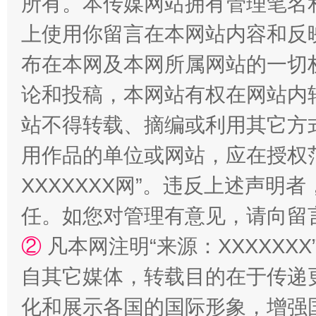
所有。本传媒网站拥有管理笔名
站台名比不上好声名
上使用你留言在本网站内容和反
布在本网及本网所属网站的一切
论和投稿，本网站有权在网站内
站不得转载、摘编或利用其它方
用作品的单位或网站，应在授权
XXXXXXX网”。违反上述声
任。如您对管理有意见，请向留
漫山遍野的桃花与雪山、麦地、白藏房
除了
②
凡本网注明“来源：XXXXX
自其它媒体，转载目的在于传递
化和展示各国的国际形象，增强