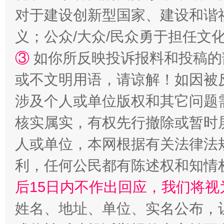
对于建设创新型国家、建设和谐
义；公众/大众/民众勇于担任文
③
如你所反映投诉报料和投稿的
招工难、用工荒背后
或不文明用语，请谅解！如因被
涉及个人或单位版权和其它问题
核实属实，有权先行撤除或暂时
人或单位，本网根据有关法律法
利，任何公民都有陈述权和知情
后15日内不作出回应，我们将视
网上购药对药下症？
姓名、地址、单位、实名公布，让