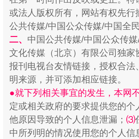
或法人版权所有，网站有权先行
公共传媒/中国公众传媒/中国全
二、
中国公共传媒/中国公众传媒
生
“刷贴”乱象丛生
文化传媒（北京）有限公司独家
报刊电视台友情链接，授权合法
明来源，并可添加相应链接。
●就下列相关事宜的发生，本网
定或相关政府的要求提供您的个
他原因导致的个人信息泄漏；
⑶
揭批美国五大"原罪"
"炒
中所列明的情况使用您的个人信