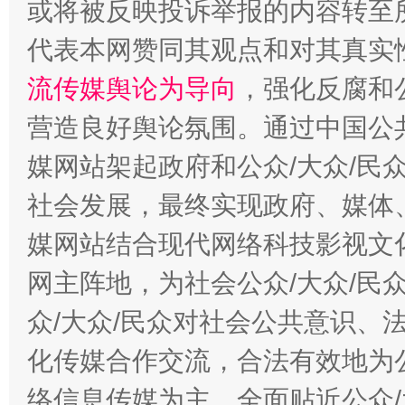
或将被反映投诉举报的内容转至
代表本网赞同其观点和对其真实
流传媒舆论为导向
，强化反腐和
营造良好舆论氛围。通过中国公共
媒网站架起政府和公众/大众/民
这是一记警钟！
谢
社会发展，最终实现政府、媒体、
媒网站结合现代网络科技影视文
网主阵地，为社会公众/大众/民
众/大众/民众对社会公共意识、
化传媒合作交流，合法有效地为公
络信息传媒为主，全面贴近公众/