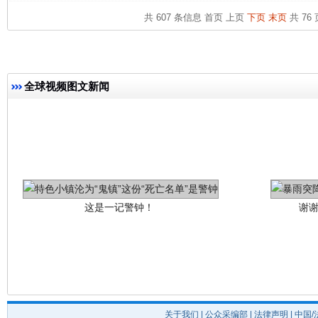
共 607 条信息
首页
上页
下页
末页
共 76 
全球视频图文新闻
这是一记警钟！
谢
关于我们
|
公众采编部
|
法律声明
| 中国