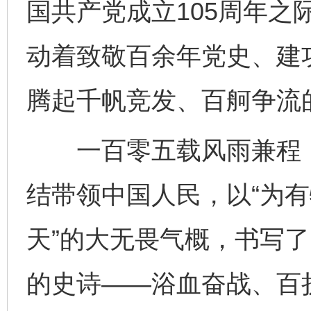
国共产党成立105周年之
动着致敬百余年党史、建
腾起千帆竞发、百舸争流
一百零五载风雨兼程，
网上购药对药下症？
结带领中国人民，以“为
天”的大无畏气概，书写
的史诗——浴血奋战、百