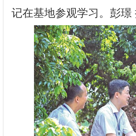
记在基地参观学习。彭璟 