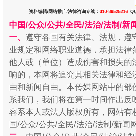
资料编辑/网络推广/法律咨询专线：
010-89525216
QQ
漫山遍野的桃花与雪山、麦地、白藏房
除了
中国/公众/公共/全民/法治/法制/
一、
遵守各国有关法律、法规，遵
业规定和网络职业道德，承担法律
他人或（单位）造成伤害和损失的
响的，本网将追究其相关法律和经
由和新闻自由。本传媒网站中的部
系我们，我们将在第一时间作出反
招工难、用工荒背后
容系本人或法人版权所有，网站有
国/公众/公共/全民/法治/法制/新