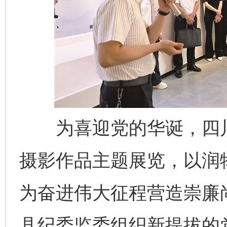
为喜迎党的华诞，四川
摄影作品主题展览，以润
为奋进伟大征程营造崇廉
县纪委监委组织新提拔的