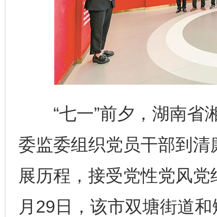
“七一”前夕，湖南省湘
委监委组织党员干部到清
展历程，接受党性党风党
月29日，该市双塘街道