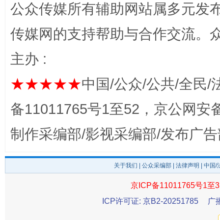
公众传媒所有辅助网站属多元发
传媒网的支持帮助与合作交流。
主办 :
★★★★★
中国/公众/公共/全民/
备11011765号1至52，京公网安备：
站台名比不上好声名
制作采编部/影视采编部/发布广告
关于我们
|
公众采编部
|
法律声明
| 中国
京ICP备11011765号1至3
ICP许可证: 京B2-20251785
广