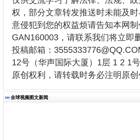
权，部分文章转发推送时未能及时
意侵犯到您的权益烦请告知本网制作采编
漫山遍野的桃花与雪山、麦地、白藏房
除了
GAN160003，请联系我们将立即删
投稿邮箱：3555333776@QQ
12号（华声国际大厦）1层 1 2
原创权利，请转载时务必注明原创作
全球视频图文新闻
招工难、用工荒背后