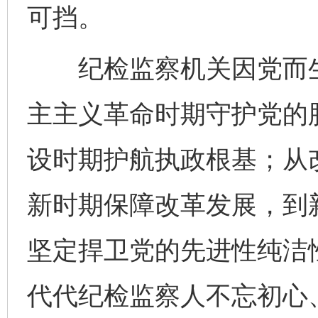
可挡。
纪检监察机关因党而生
习近平的博鳌关键词
魏明亮
主主义革命时期守护党的
设时期护航执政根基；从
新时期保障改革发展，到
坚定捍卫党的先进性纯洁
生
“刷贴”乱象丛生
代代纪检监察人不忘初心