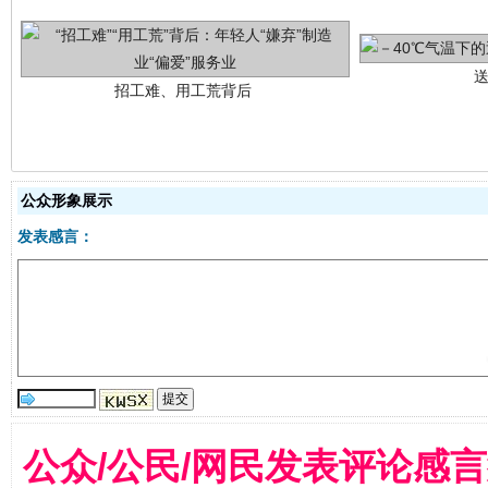
网上购药对药下症？
公众形象展示
发表感言：
公众/公民/网民发表评论感
这是一记警钟！
谢