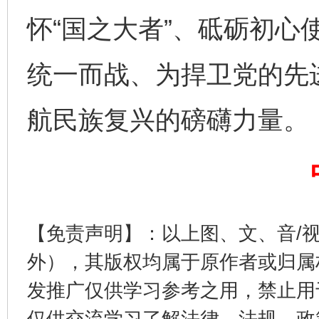
解纷+调解+退费，一次搞定
怀“国之大者”、砥砺初心
统一而战、为捍卫党的先
航民族复兴的磅礴力量。
站台名比不上好声名
【免责声明】：以上图、文、音/
外），其版权均属于原作者或归属
发推广仅供学习参考之用，禁止用
仅供交流学习了解法律、法规、政