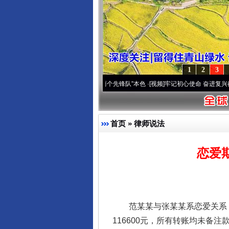
1
2
3
改变雪域高原..
·[视频]
永葆“两个先锋队”本色
·[视频]
牢记初心使命 奋进复兴征程丨宝塔
首页
»
律师说法
恋爱
范某某与张某某系恋爱关系，交
116600元，所有转账均未