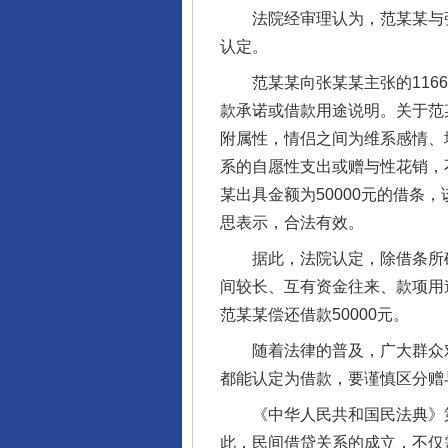
法院经审理认为，范某某与张
认定。
范某某向张某某主张的1166
款承诺或借款用途说明。关于范
附属性，情侣之间为维系感情、
系的自愿性支出或赠与性花销，
某出具金额为50000元的借
思表示，合法有效。
据此，法院认定，除借条所确认
间较长、互有资金往来、款项用
范某某偿还借款50000元。
随着法律的普及，广大群众对
都能认定为借款，要谨慎区分赠
《中华人民共和国民法典》第六
此，民间借贷关系的成立，不仅