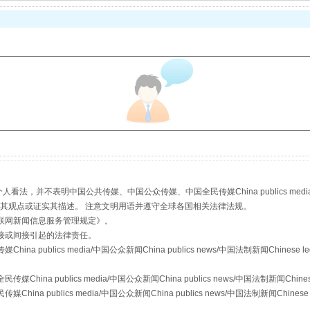
生物安全法正式实施
，并不表明中国公共传媒、中国公众传媒、中国全民传媒China publics media/中国公
s等传媒网站同意其观点或证实其描述。 注意文明用语并遵守全球各国相关法律法规。
联网新闻信息服务管理规定
》。
接或间接引起的法律责任。
publics media/中国公众新闻China publics news/中国法制新闻Chinese l
a publics media/中国公众新闻China publics news/中国法制新闻Chinese
 publics media/中国公众新闻China publics news/中国法制新闻Chinese 
"炒鞋教程"里的骗局