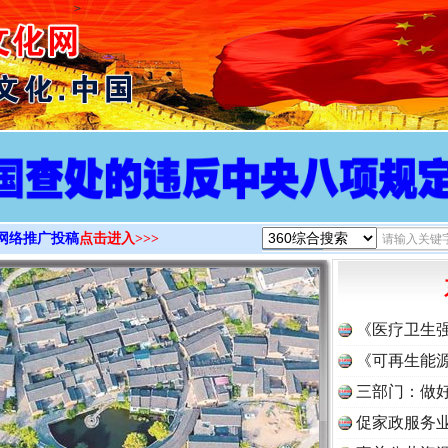
>
网络推广投稿
点击进入>>>
《医疗卫生
《可再生能源
三部门：做好
促家政服务业