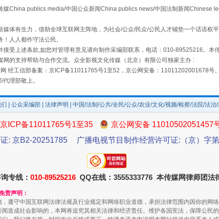
publics media/中国公众新闻China publics news/中国法制新闻Chinese l
媒体有生力，借助全球互联网主阵地，为社会/公众/民众/公民人才铺垫一个话语权平
务！人人都作守法公民。
接受上述条款,如您对管理有意见请向制作采编部联系，电话：010-89525216。
媒网的支持帮助与合作交流。众全影视文化传媒（北京）有限公司独家主办 :
网 经工信部备案：京ICP备11011765号1至52，京公网安备：11011202001678号
部/代理部敬上。
我们
|
公众采编部
|
法律声明
| 中国/法制/公共/全民/公众/农业/文化/视频/检察/法院/法治
京ICP备11011765号1至35
京公网安备 11010502051457
珠宝鉴定乱象
证: 京B2-20251785
广播电视节目制作经营许可证:（京）字第3
咨询专线：
010-89525216
QQ在线：3555333776 本传媒网律师团
和免责声明：
德，遵守中国互联网法律法规及行业规定和网络职业道德，承担法律范围内因你的网络
新闻造成社会影响的，本网将追究其相关法律和经济责任。维护各国宪法，保障公民的