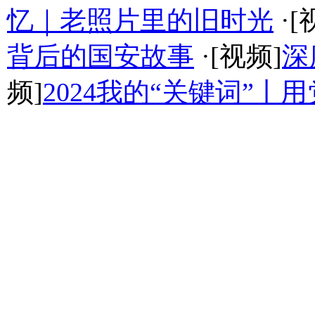
忆｜老照片里的旧时光
·[
背后的国安故事
·[视频]
深
频]
2024我的“关键词”