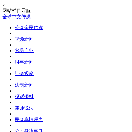
>
网站栏目导航
全球中文传媒
公众全民传媒
视频新闻
食品产业
时事新闻
社会观察
法制新闻
投诉报料
律师说法
民众舆情呼声
公民身边事件