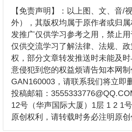
【免责声明】：以上图、文、音/
外），其版权均属于原作者或归属
发推广仅供学习参考之用，禁止用
仅供交流学习了解法律、法规、政
权，部分文章转发推送时未能及时
生
意侵犯到您的权益烦请告知本网制作采编
“刷贴”乱象丛生
GAN160003，请联系我们将立即删
投稿邮箱：3555333776@QQ
12号（华声国际大厦）1层 1 2
原创权利，请转载时务必注明原创作