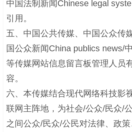
中国法制新闻Chinese legal 
网上购药对药下症？
引用。
五、中国公共传媒、中国公众传媒、中国全
国公众新闻China publics news/中
等传媒网站信息留言板管理人员
容。
这是一记警钟！
谢
六、本传媒结合现代网络科技影
联网主阵地，为社会/公众/民众
之间公众/民众/公民对法律、政