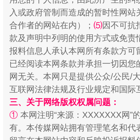
入或政府管制而造成的暂时性网站
合作者的网站在内）；
⑸
因不可抗
站台名比不上好声名
款及声明中列明的使用方式或免责
报料信息人承认本网所有条款方可
已经阅读本网条款并承担一切因您
网无关。本网只是提供公众/公民/
互联网法律法规及行业规定和国际
三、关于网络版权权属问题：
漫山遍野的桃花与雪山、麦地、白藏房
除了
①
本网注明“来源：XXXXXXX网”
有。本传媒网站拥有管理笔名和代