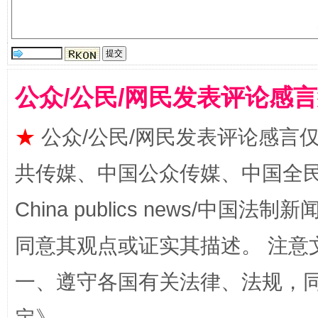
站台名比不上好声名
公众/公民/网民发表评论感
★
公众/公民/网民发表评论感言
共传媒、中国公众传媒、中国全民传媒Ch
China publics news/中国法制新闻
同意其观点或证实其描述。 注意
漫山遍野的桃花与雪山、麦地、白藏房
除了
一、遵守各国有关法律、法规，