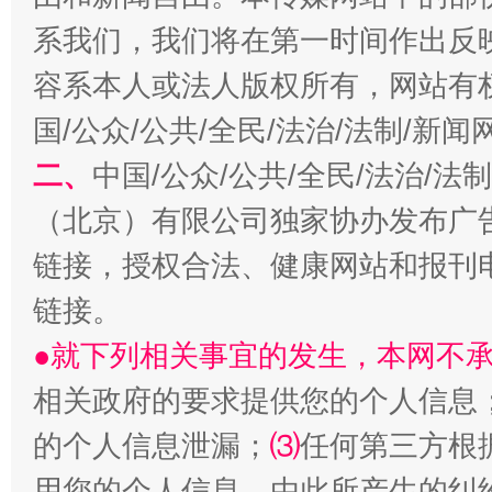
揭批美国五大"原罪"
"炒
系我们，我们将在第一时间作出反
容系本人或法人版权所有，网站有
国/公众/公共/全民/法治/法制/新
二、
中国/公众/公共/全民/法治/
（北京）有限公司独家协办发布广
链接，授权合法、健康网站和报刊
链接。
解纷+调解+退费，一次搞定
●就下列相关事宜的发生，本网不
相关政府的要求提供您的个人信息
的个人信息泄漏；
⑶
任何第三方根
用您的个人信息，由此所产生的纠