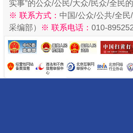
实事”的公众/公民/大众/民众/全
※ 联系方式：
中国/公众/公共/全
采编部）
※ 联系电话：
010-89525