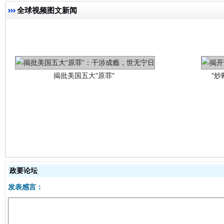
全球视频图文新闻
揭批美国五大"原罪"
"炒
解纷+调解+退费，一次搞定
政要论坛
发表感言：