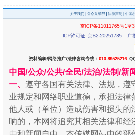
关于我们
|
公众采编部
|
法律声明
| 中国
京ICP备11011765号1至3
ICP许可证: 京B2-20251785
广
生
资料编辑/网络推广/法律咨询专线：
010-89525216
QQ
“刷贴”乱象丛生
中国/公众/公共/全民/法治/法制/
一、
遵守各国有关法律、法规，遵
业规定和网络职业道德，承担法律
他人或（单位）造成伤害和损失的
响的，本网将追究其相关法律和经
由和新闻自由。本传媒网站中的部