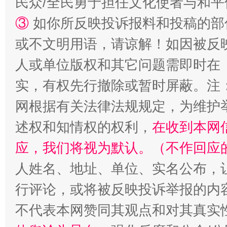
民众/全民勇于担任文化使者与和
③
如你所反映投诉报料和投稿的部
或不文明用语，请谅解！如因被反
人或单位版权和其它问题需即时在
实，有权先行撤除或暂时屏蔽。注
网根据有关法律法规规定，为维护
述权和知情权的权利，
在收到本网
应，我们将视为默认。（不作回应
人姓名、地址、单位、实名公布，让
行评论，或将被反映投诉举报的内
不代表本网赞同其观点和对其真实