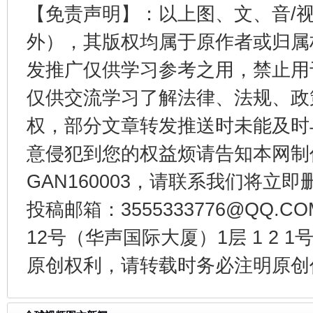
【免责声明】：以上图、文、音/
外），其版权均属于原作者或归属
发推广仅供学习参考之用，禁止用
仅供交流学习了解法律、法规、政
权，部分文章转发推送时未能及时
今
在谋一域中谋全局
意侵犯到您的权益烦请告知本网制作采编
GAN160003，请联系我们将立即删
投稿邮箱：3555333776@QQ
12号（华声国际大厦）1层 1 2
原创权利，请转载时务必注明原创作
习近平的博鳌关键词