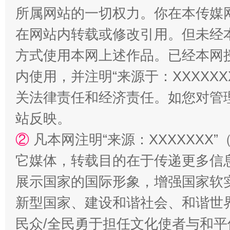
所属网站的一切权力。你在本传媒
在网站内转载或修改引用。但未经
方式使用本网上述作品。已经本网
站台名比不上好声名
内使用，并注明“来源于：XXXXX
关法律责任和经济责任。如您对管
站反映。
②
凡本网注明“来源：XXXXXX
它媒体，转载目的在于传递更多信
展示国家的国际形象，增强国家软
漫山遍野的桃花与雪山、麦地、白藏房
除了
新型国家、建设和谐社会、和谐世界
民众/全民勇于担任文化使者与和