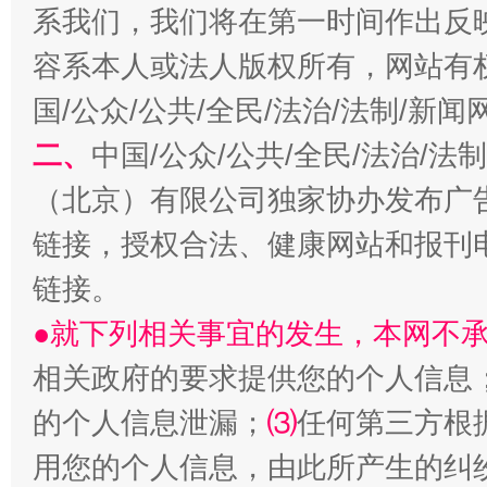
系我们，我们将在第一时间作出反
容系本人或法人版权所有，网站有
国/公众/公共/全民/法治/法制/新
二、
中国/公众/公共/全民/法治/
（北京）有限公司独家协办发布广
链接，授权合法、健康网站和报刊
生
“刷贴”乱象丛生
链接。
●就下列相关事宜的发生，本网不
相关政府的要求提供您的个人信息
的个人信息泄漏；
⑶
任何第三方根
用您的个人信息，由此所产生的纠