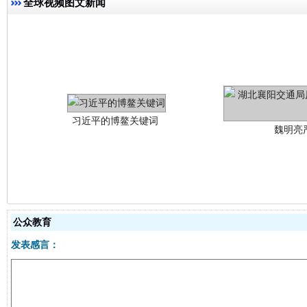
全球视频图文新闻
魏明亮
生
“刷贴”乱象丛生
公众教育
发表感言：