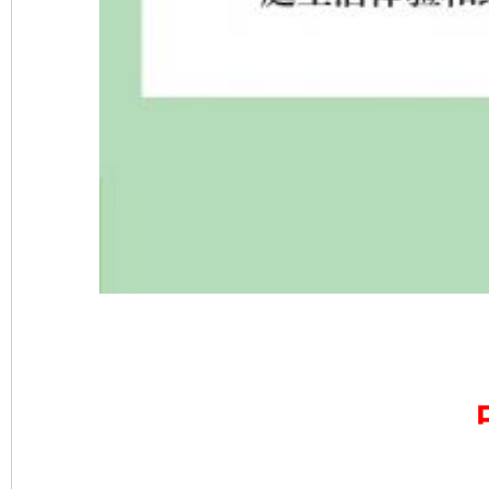
网上购药对药下症？
这是一记警钟！
谢