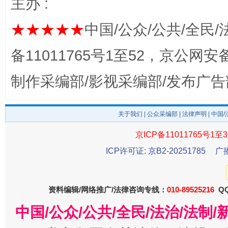
主办 :
★★★★★
中国/公众/公共/全民/
备11011765号1至52，京公网安备：
制作采编部/影视采编部/发布广告
关于我们
|
公众采编部
|
法律声明
| 中国
今
在谋一域中谋全局
京ICP备11011765号1至3
ICP许可证: 京B2-20251785
广
资料编辑/网络推广/法律咨询专线：
010-89525216
QQ
中国/公众/公共/全民/法治/法