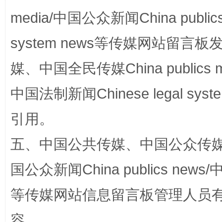
media/中国公众新闻China public
漫山遍野的桃花与雪山、麦地、白藏房
除了
system news等传媒网站留
媒、中国全民传媒China publics me
中国法制新闻Chinese legal 
引用。
五、中国公共传媒、中国公众传媒、中国全
国公众新闻China publics news/中
招工难、用工荒背后
等传媒网站信息留言板管理人员
容。