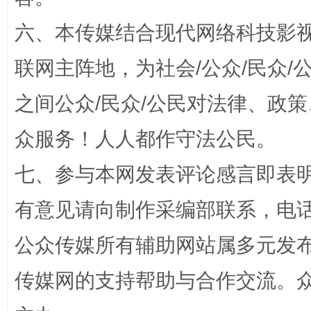
六、本传媒结合现代网络科技影
联网主阵地，为社会/公众/民众
之间公众/民众/公民对法律、政
网上购药对药下症？
众服务！人人都作守法公民。
七、参与本网发表评论感言即表明
有意见请向制作采编部联系，电话：0
公众传媒所有辅助网站属多元发
传媒网的支持帮助与合作交流。
这是一记警钟！
谢