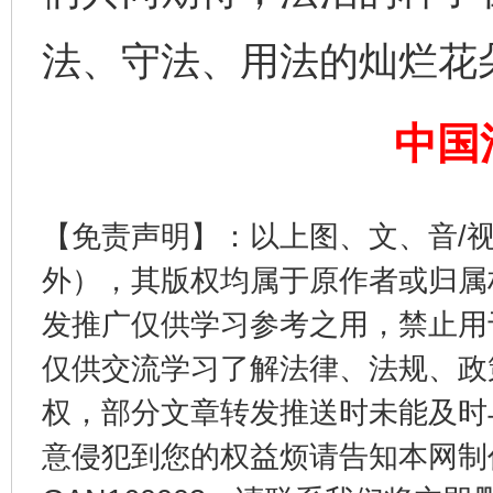
这是一记警钟！
谢
法、守法、用法的灿烂花
中国
【免责声明】：以上图、文、音/
外），其版权均属于原作者或归属
今
在谋一域中谋全局
发推广仅供学习参考之用，禁止用
仅供交流学习了解法律、法规、政
权，部分文章转发推送时未能及时
意侵犯到您的权益烦请告知本网制作采编