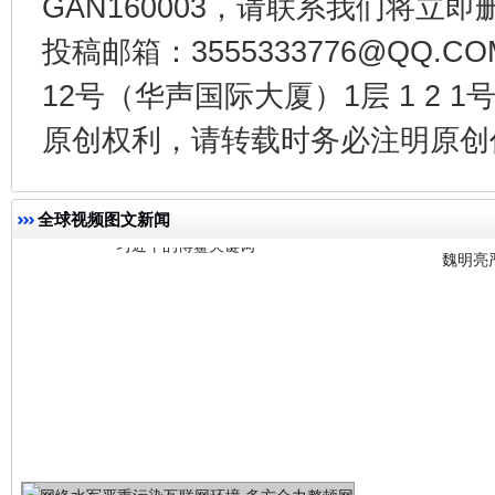
GAN160003，请联系我们将立即删
投稿邮箱：3555333776@QQ
12号（华声国际大厦）1层 1 2
习近平的博鳌关键词
魏明亮
原创权利，请转载时务必注明原创作
全球视频图文新闻
生
“刷贴”乱象丛生