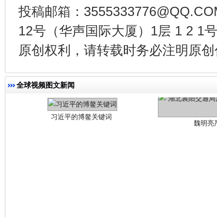
投稿邮箱：3555333776@QQ
12号（华声国际大厦）1层 1 2
原创权利，请转载时务必注明原创作
习近平的博鳌关键词
魏明亮
全球视频图文新闻
生
“刷贴”乱象丛生