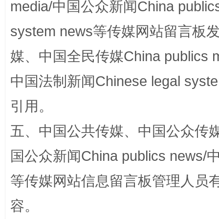
media/中国公众新闻China public
system news等传媒网站留
漫山遍野的桃花与雪山、麦地、白藏房
除了
媒、中国全民传媒China publics me
中国法制新闻Chinese legal 
引用。
五、中国公共传媒、中国公众传媒、中国全
国公众新闻China publics news/中
等传媒网站信息留言板管理人员
招工难、用工荒背后
容。