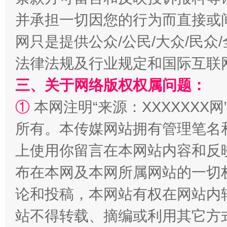
并承担一切因您的行为而直接或
网只是提供公众/公民/大众/民
法律法规及行业规定和国际互联
三、关于网络版权权属问题：
①
本网注明“来源：XXXXXXX网
站台名比不上好声名
所有。本传媒网站拥有管理笔名
上使用你留言在本网站内容和反
布在本网及本网所属网站的一切
论和投稿，本网站有权在网站内
站不得转载、摘编或利用其它方