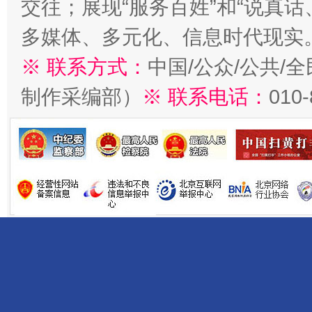
交往；展现“服务百姓”和“说真话
多媒体、多元化、信息时代现实
※ 联系方式：
中国/公众/公共/
制作采编部）
※ 联系电话：
010