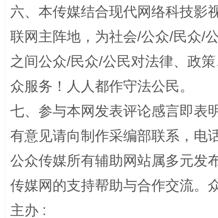
六、本传媒结合现代网络科技影
联网主阵地，为社会/公众/民众
之间公众/民众/公民对法律、政
众服务！人人都作守法公民。
网上购药对药下症？
七、参与本网发表评论感言即表明
有意见请向制作采编部联系，电话：0
公众传媒所有辅助网站属多元发
传媒网的支持帮助与合作交流。
主办 :
这是一记警钟！
谢