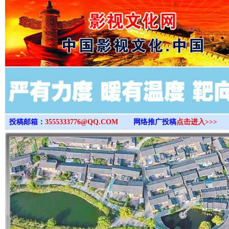
>
投稿邮箱：
3555333776@QQ.COM
网络推广投稿
点击进入>>>