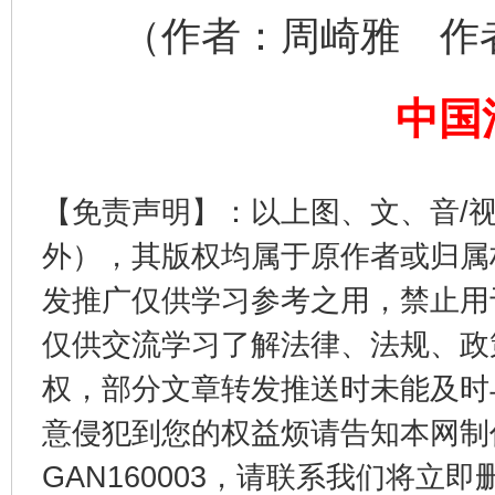
（作者：周崎雅 作者
这是一记警钟！
谢
中国
【免责声明】：以上图、文、音/
外），其版权均属于原作者或归属
发推广仅供学习参考之用，禁止用
今
仅供交流学习了解法律、法规、政
在谋一域中谋全局
权，部分文章转发推送时未能及时
意侵犯到您的权益烦请告知本网制作采编
GAN160003，请联系我们将立即删