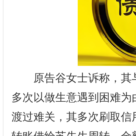
原告谷女士诉称，其与
多次以做生意遇到困难为
渡过难关，其多次刷取信