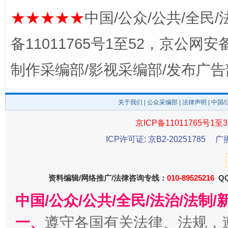
★★★★★
中国/公众/公共/全民/
备11011765号1至52，京公网安备：
制作采编部/影视采编部/发布广告
关于我们
|
公众采编部
|
法律声明
| 中国
京ICP备11011765号1至3
今
ICP许可证: 京B2-20251785
广
在谋一域中谋全局
资料编辑/网络推广/法律咨询专线：
010-89525216
QQ
中国/公众/公共/全民/法治/法
一、
遵守各国有关法律、法规，