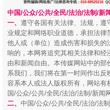
资料编辑/网络推广/法律咨询专线：
010-89525216
QQ
中国/公众/公共/全民/法治/法制/
网上购药对药下症？
一、
遵守各国有关法律、法规，遵
业规定和网络职业道德，承担法律
他人或（单位）造成伤害和损失的
响的，本网将追究其相关法律和经
由和新闻自由。本传媒网站中的部
系我们，我们将在第一时间作出反
容系本人或法人版权所有，网站有
这是一记警钟！
谢
国/公众/公共/全民/法治/法制/新
二、
中国/公众/公共/全民/法治/