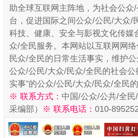
助全球互联网主阵地，为社会公众/
台，促进国际之间公众/公民/大众
科技、健康、安全与影视文化传媒合
众/全民服务。本网站以互联网网络
民众/全民的日常生活事实，维护公众
公众/公民/大众/民众/全民的社会
招工难、用工荒背后
实事”的公众/公民/大众/民众/全
※ 联系方式：
中国/公众/公共/全
采编部）
※ 联系电话：
010-89525