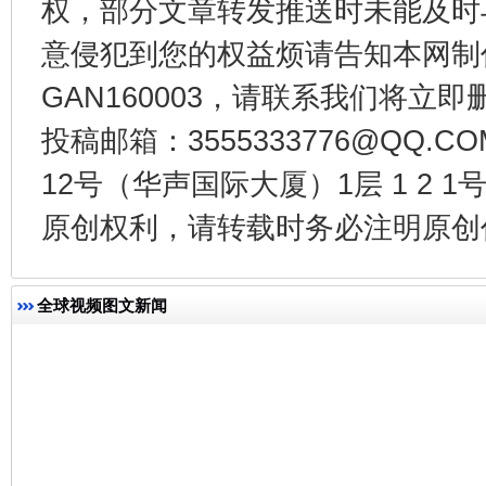
权，部分文章转发推送时未能及时
意侵犯到您的权益烦请告知本网制作采编
GAN160003，请联系我们将立即删
网上购药对药下症？
投稿邮箱：3555333776@QQ
12号（华声国际大厦）1层 1 2
原创权利，请转载时务必注明原创作
全球视频图文新闻
这是一记警钟！
谢