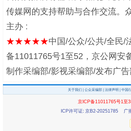
传媒网的支持帮助与合作交流。
主办 :
★★★★★
中国/公众/公共/全民/
备11011765号1至52，京公网安备：
制作采编部/影视采编部/发布广告
招工难、用工荒背后
关于我们
|
公众采编部
|
法律声明
| 中国
京ICP备11011765号1至3
ICP许可证: 京B2-20251785
广