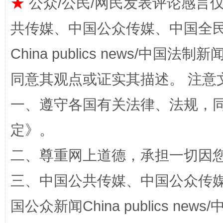
★
公众/公民/网民发表评论感言
习近平的博鳌关键词
魏明亮
共传媒、中国公众传媒、中国全民传媒Ch
China publics news/中国法制新闻
同意其观点或证实其描述。 注意
一、遵守各国有关法律、法规，
定
》。
生
“刷贴”乱象丛生
二、尊重网上道德，承担一切因
三、中国公共传媒、中国公众传媒、中国全
国公众新闻China publics news/中