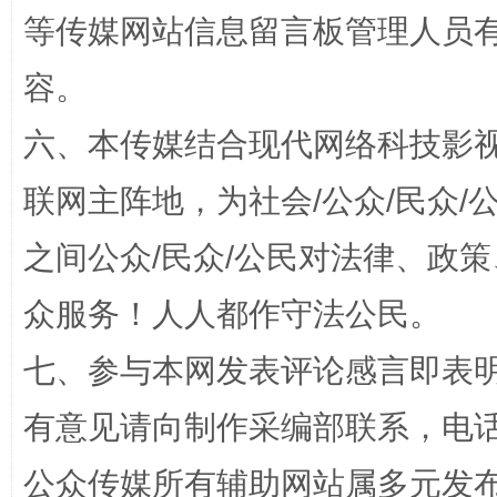
等传媒网站信息留言板管理人员
容。
六、本传媒结合现代网络科技影
联网主阵地，为社会/公众/民众
站台名比不上好声名
之间公众/民众/公民对法律、政
众服务！人人都作守法公民。
七、参与本网发表评论感言即表明
有意见请向制作采编部联系，电话：0
公众传媒所有辅助网站属多元发
漫山遍野的桃花与雪山、麦地、白藏房
除了