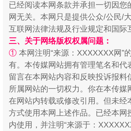
已经阅读本网条款并承担一切因您
网无关。本网只是提供公众/公民/
互联网法律法规及行业规定和国际
三、关于网络版权权属问题：
①
本网注明“来源：XXXXXXX网”
有。本传媒网站拥有管理笔名和代
生
留言在本网站内容和反映投诉报料
“刷贴”乱象丛生
所属网站的一切权力。你在本传媒
在网站内转载或修改引用。但未经
方式使用本网上述作品。已经本网
内使用，并注明“来源于：XXXXX