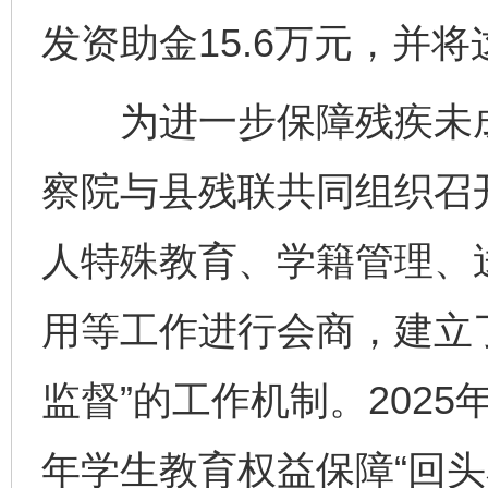
发资助金15.6万元，并
为进一步保障残疾未成
察院与县残联共同组织召
人特殊教育、学籍管理、
用等工作进行会商，建立
监督”的工作机制。202
年学生教育权益保障“回头