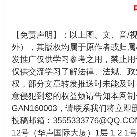
【免责声明】：以上图、文、音/
外），其版权均属于原作者或归属
发推广仅供学习参考之用，禁止用
仅供交流学习了解法律、法规、政
今
在谋一域中谋全局
权，部分文章转发推送时未能及时
意侵犯到您的权益烦请告知本网制作采编
GAN160003，请联系我们将立即删
投稿邮箱：3555333776@QQ
12号（华声国际大厦）1层 1 2