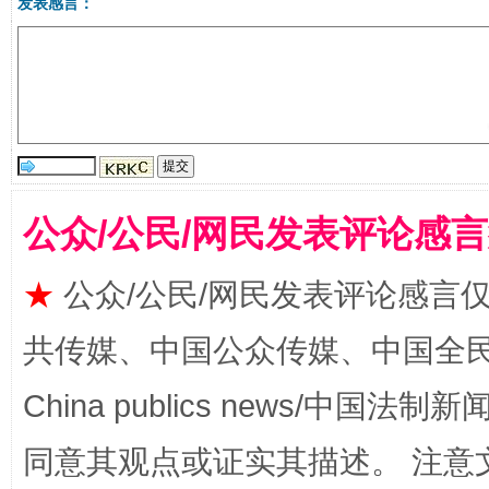
发表感言：
揭批美国五大"原罪"
"炒
公众/公民/网民发表评论感
★
公众/公民/网民发表评论感言
共传媒、中国公众传媒、中国全民传媒Ch
China publics news/中国法制新闻
同意其观点或证实其描述。 注意
解纷+调解+退费，一次搞定