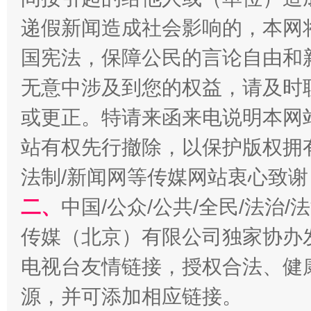
习近平的博鳌关键词
魏明亮
递假新闻造成社会影响的，本网
国宪法，保障公民的言论自由和
无意中涉及到您的权益，请及时
或更正。特请来函来电说明本网
站有权先行撤除，以保护版权拥有者
法制/新闻网等传媒网站衷心致谢
生
二、
中国/公众/公共/全民/法治
“刷贴”乱象丛生
传媒（北京）有限公司独家协办
电视台友情链接，授权合法、健
源，并可添加相应链接。