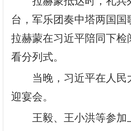
拉赫蒙抵达时，礼兵列
台，军乐团奏中塔两国国
拉赫蒙在习近平陪同下检
网上购药对药下症？
看分列式。
当晚，习近平在人民大
迎宴会。
王毅、王小洪等参加
这是一记警钟！
谢