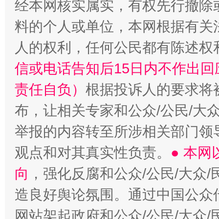
经本网核实属实，有权先行撤除
料的个人或单位，本网根据有关
人的权利，任何公民都有陈述权
信或电话告知后15日内不作出
责任自负）
根据投诉人的要求将
布，让相关专家和公众/公民/大
举报的内容转至所涉相关部门领
观点和对其真实性负责。
● 本
向
，强化反腐和公众/公民/大众
造良好舆论氛围。通过中国公众传
网站架起政府和公众/公民/大众