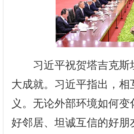
习近平祝贺塔吉克斯坦
大成就。习近平指出，相
义。无论外部环境如何变
好邻居、坦诚互信的好朋