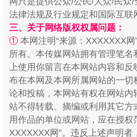
网只是提供公众/公民/大众/民
法律法规及行业规定和国际互联
三、关于网络版权权属问题：
①
本网注明“来源：XXXXXXX网
所有。本传媒网站拥有管理笔名
站台名比不上好声名
上使用你留言在本网站内容和反
布在本网及本网所属网站的一切
论和投稿，本网站有权在网站内
站不得转载、摘编或利用其它方
用作品的单位或网站，应在授权
XXXXXXX网”。违反上述声
漫山遍野的桃花与雪山、麦地、白藏房
除了