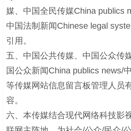
媒、中国全民传媒China publics me
漫山遍野的桃花与雪山、麦地、白藏房
除了
中国法制新闻Chinese legal 
引用。
五、中国公共传媒、中国公众传媒、中国全
国公众新闻China publics news/中
等传媒网站信息留言板管理人员
招工难、用工荒背后
容。
六、本传媒结合现代网络科技影
联网主阵地，为社会/公众/民众