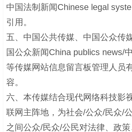
中国法制新闻Chinese legal 
引用。
五、中国公共传媒、中国公众传媒、中国全
国公众新闻China publics news/中
等传媒网站信息留言板管理人员
招工难、用工荒背后
容。
六、本传媒结合现代网络科技影
联网主阵地，为社会/公众/民众
之间公众/民众/公民对法律、政