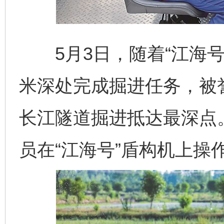
5月3日，随着“江海号
米深处完成掘进任务，被誉
长江隧道掘进抵达最深点
员在“江海号”盾构机上操作