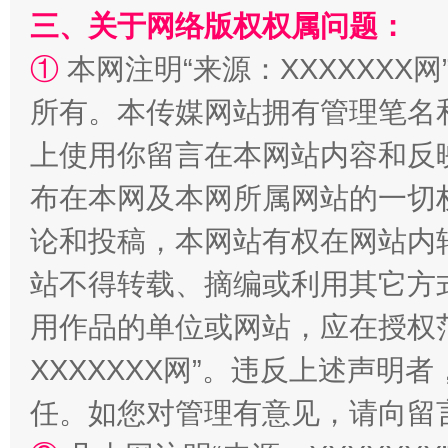
三、关于网络版权权属问题：
①
本网注明“来源：XXXXXXX网
站台名比不上好声名
所有。本传媒网站拥有管理笔名
上使用你留言在本网站内容和反
布在本网及本网所属网站的一切
论和投稿，本网站有权在网站内
站不得转载、摘编或利用其它方
用作品的单位或网站，应在授权
XXXXXXX网”。违反上述声
漫山遍野的桃花与雪山、麦地、白藏房
除了
任。如您对管理有意见，请向留