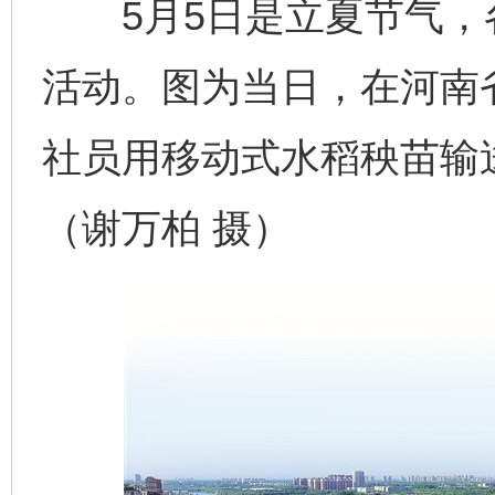
5月5日是立夏节气，
活动。图为当日，在河南
社员用移动式水稻秧苗输
（谢万柏 摄）