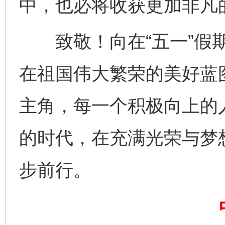
中，也必将收获更加非凡
致敬！向在“五一”假期
网上购药对药下症？
在祖国伟大繁荣的美好蓝
主角，每一个积极向上的
的时代，在充满光荣与梦
步前行。
这是一记警钟！
谢