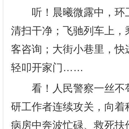
听！晨曦微露中，环卫
清扫干净；飞驰列车上，
客咨询；大街小巷里，快
轻叩开家门……
看！人民警察一丝不苟
研工作者连续攻关，向着
病房中奔波忙碌、救死扶