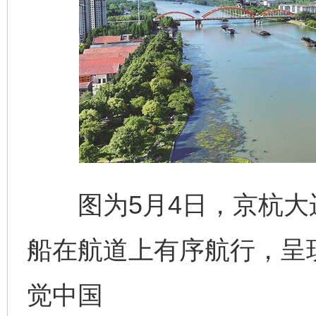
图为5月4日，京杭大
船在航道上有序航行，呈
觉中国