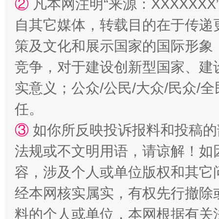
②
凡本网注明“来源：XXXXX
自其它媒体，转载目的在于传递
策及文化和展示国家的国际形象
竞争，对于建设创新型国家、建
实意义；公众/公民/大众/民众
招工难、用工荒背后
任。
③
如你所反映投诉报料和投稿的
法规或不文明用语，请谅解！如
容，涉及个人或单位版权和其它
经本网核实属实，有权先行撤除
料的个人或单位，本网根据有关