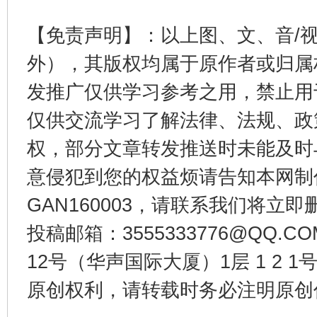
【免责声明】：以上图、文、音/
外），其版权均属于原作者或归属
发推广仅供学习参考之用，禁止用
今
仅供交流学习了解法律、法规、政
在谋一域中谋全局
权，部分文章转发推送时未能及时
意侵犯到您的权益烦请告知本网制作采编
GAN160003，请联系我们将立即删
投稿邮箱：3555333776@QQ
12号（华声国际大厦）1层 1 2
原创权利，请转载时务必注明原创作
习近平的博鳌关键词
魏明亮