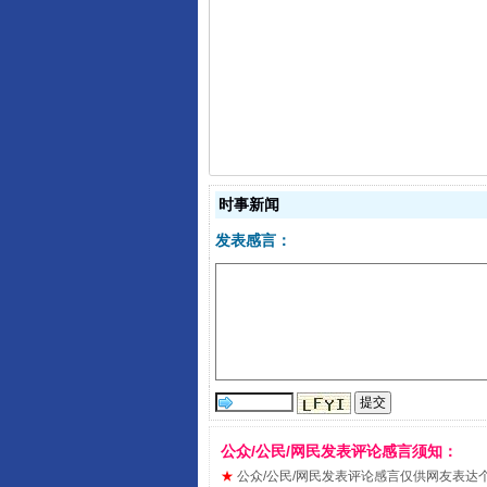
“刷贴”乱象丛生
时事新闻
发表感言：
揭批美国五大"原罪"
公众/公民/网民发表评论感言须知：
★
公众/公民/网民发表评论感言仅供网友表达个人看法