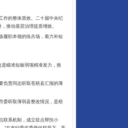
工作的整体质效。二十届中央纪
升，推动基层治理提质增效。
炼履职本领的练兵场，着力补短
这是瞄准短板弱项精准发力，推
要负责同志听取苍梧县汇报的薄
市委听取薄弱县整改情况，是梧
点联系机制，成立驻点帮扶小
升。“在市纪委监委督促指导下，苍