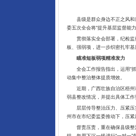
县级是群众身边不正之风和腐
委五次全会将“提升基层监督能
贯彻落实全会部署，纪检监察
板、强弱项，进一步织密扎牢基
瞄准短板弱项精准发力
全会工作报告指出，运用“抓两
动集中整治整体提质增效。
近期，广西壮族自治区梧州市
弱县整改情况，并提出具体工作
层层传导整治压力、压紧压实
州市在市纪委监委推动下，压紧
督责压责，重在确保县级整治
组，每周下沉一线进行“一对一”