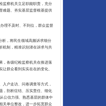
检监察机关立足职能职责，充分
督难题、夯实基层监督根基提供
办理不及时、不到位，群众监督
分析，将民生领域高频诉求细分
析机制，精准识别潜在诉求与共
法官巧妙执行解纠纷
果，各级纪检监察机关在推进落
实让群众看到实实在在的变化、
、入户走访、问卷调查等方式，
题，剖析症结、压实责任、细化
，从公信力强、熟悉基层的群体中
相关单位整改，进一步拓宽群众