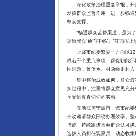
深化攻坚治理重复举报，开展
发挥群众监督作用，进一步畅通
坚实支撑。
“畅通群众监督渠道，是为了
渠道就会‘通而不畅’。”江西省
上饶市纪委监委一方面以123
成若干个重点事项，督促职能部
性难题，督促乡、村两级走村入
这是一记警钟！
集中整治成效如何，群众最有
实过程中，注重将群众意见充分
享受到真真切切的实惠。
在浙江省宁波市，该市纪委监
主动邀请群众围绕办理效率、整
措施，持续跟进直至群众认可满
选拔人员担任观察员，动态收集