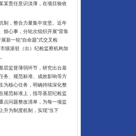
某某责任意识淡薄，在项目验收
机制，整合力量集中攻坚。近年
、烦心事，分轮次组织开展“背靠
展新一轮“自命题”式交叉检
，市级派驻（出）纪检监察机构加
说。
基层监督薄弱环节，研究出台基
任务、规范标准、成效影响等方
生为核心任务，明确持续深化整
在规范标准上，指导基层纪检监
重点问题整改清单，为每一项监
上升为制度机制，实现“当下
“神药”背后的真相