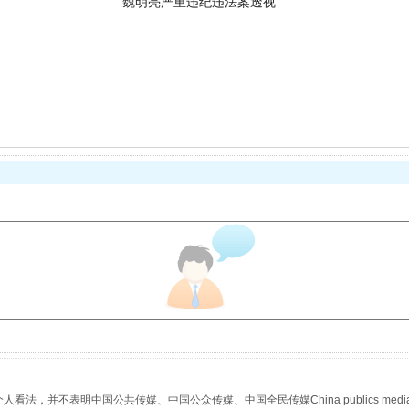
生物安全法正式实施
"炒鞋教程"里的骗局
，并不表明中国公共传媒、中国公众传媒、中国全民传媒China publics media/中国公