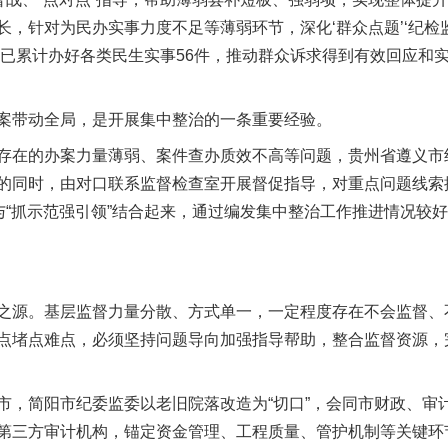
，针对为民办实事力度不足等薄弱环节，深化‘群众点题’‘纪检监察
年已累计办好各类民生实事56件，推动群众诉求得到有效回应和实
带动全局，是开展集中整治的一条重要经验。
在的办案力量薄弱、案件查办质效不高等问题，贵州省遵义市
的同时，由对口联系监督检查室开展督促指导，对重点问题线索
”与“抓示范强引领”结合起来，通过编发集中整治工作推进情况较
源。基层监督力量分散、方式单一，一定程度存在不会监督、
点堵点难点，必须坚持问题导向加强指导帮助，整合监督资源，
简阳市纪委监委以老旧院落改造为“切口”，会同市财政、审计
第三方审计机构，锚定资金管理、工程质量、管护机制等关键环