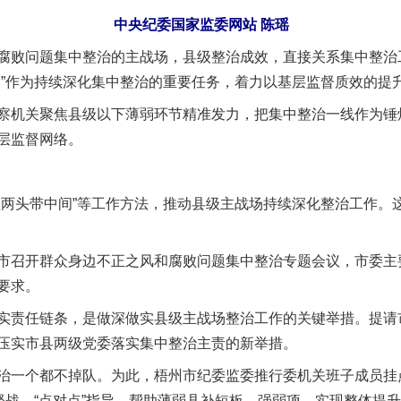
中央纪委国家监委网站 陈瑶
败问题集中整治的主战场，县级整治成效，直接关系集中整治
力”作为持续深化集中整治的重要任务，着力以基层监督质效的提
机关聚焦县级以下薄弱环节精准发力，把集中整治一线作为锤
层监督网络。
头带中间”等工作方法，推动县级主战场持续深化整治工作。
召开群众身边不正之风和腐败问题集中整治专题会议，市委主
要求。
责任链条，是做深做实县级主战场整治工作的关键举措。提请
压实市县两级党委落实集中整治主责的新举措。
一个都不掉队。为此，梧州市纪委监委推行委机关班子成员挂
督战、“点对点”指导，帮助薄弱县补短板、强弱项，实现整体提