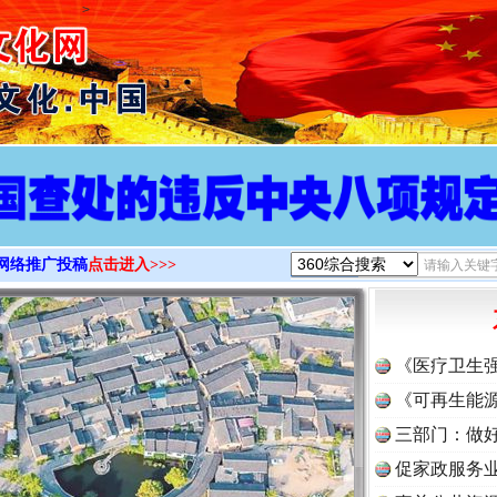
>
网络推广投稿
点击进入>>>
《医疗卫生
《可再生能源
三部门：做好
促家政服务业