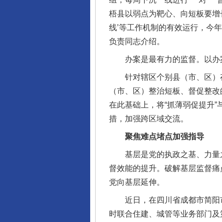
梧县以弱点为靶心、向短板要增长
线’等工作机制的有效运行，今
负责同志介绍。
办案是最有力的监督。以办案
针对辖区个别县（市、区）存
（市、区）整治短板、督促整改
在此基础上，将“抓薄弱促提升
措，加强跨区域交流。
聚焦难点堵点加强指导
基层是党的执政之基、力量之
督效能的提升。破解基层监督痛
党向基层延伸。
近日，在四川省成都市简阳市，
时联合住建、城管等业务部门及