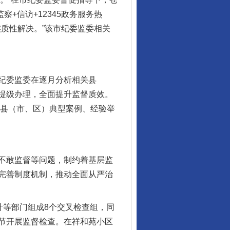
+信访+12345政务服务热
质性解决。”该市纪委监委相关
纪委监委在逐月分析相关县
提级办理，全面提升监督质效。
好县（市、区）典型案例、经验举
不敢监督等问题，制约着基层监
完善制度机制，推动全面从严治
等部门组成8个交叉检查组，同
节开展监督检查。在祥和苑小区