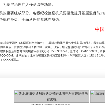
，为基层治理注入强劲监督动能。
的重要组成部分。各级纪检监察机关要聚焦提升基层监督能力
今年投资意愿榜揭晓
督就在身边、全面从严治党就在身边。
中国
内容转载于网络（本网原创文章除外），其版权均属于原作者或归属权利人。我们尊
同其观点。仅供交流学习了解法律、法规、政策，如无意侵犯到贵公司或个人的知识
权益烦请告知本网制作采编部QQ号: 3555333776，微信号：GAN160003，请
3776@QQ.COM。通讯地址：北京市朝阳区朝外雅宝路12号（华声国际大厦）1层 1 
XXXXX网站。
魏明亮严重违纪违法案透视