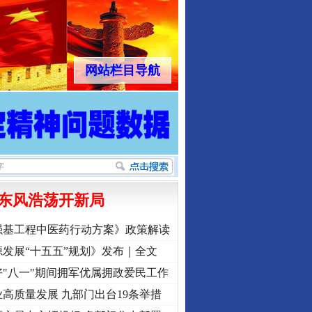
网站栏目导航
东风浩荡开新局
强基工程中医药行动方案》政策解读
发展“十五五”规划》发布｜全文
"八一"期间拥军优属拥政爱民工作
高质量发展 九部门出台19条举措