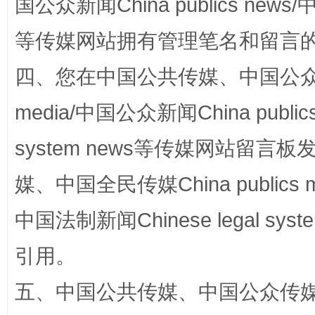
国公众新闻China publics news/中
等传媒网站拥有管理笔名和留言
四、您在中国公共传媒、中国公众传媒、
站台名比不上好声名
media/中国公众新闻China public
system news等传媒网站留
媒、中国全民传媒China publics me
中国法制新闻Chinese legal 
引用。
漫山遍野的桃花与雪山、麦地、白藏房
除了
五、中国公共传媒、中国公众传媒、中国全