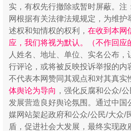
实，有权先行撤除或暂时屏蔽。注
网根据有关法律法规规定，为维护
述权和知情权的权利，
在收到本网
应，我们将视为默认。（不作回应
招工难、用工荒背后
人姓名、地址、单位、实名公布，让
行评论，或将被反映投诉举报的内
不代表本网赞同其观点和对其真实
体舆论为导向
，强化反腐和公众/公
发展营造良好舆论氛围。通过中国公
媒网站架起政府和公众/公民/大众
盾，促进社会大发展，最终实现政府