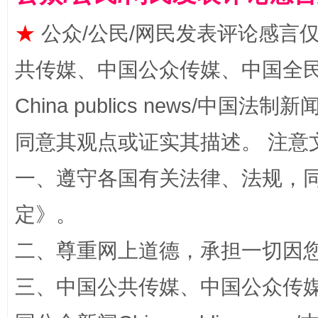
揭批美国五大"原罪"
"炒
★
公众/公民/网民发表评论感言
共传媒、中国公众传媒、中国全民传媒Ch
China publics news/中国法制新闻
同意其观点或证实其描述。 注意
一、遵守各国有关法律、法规，
定
》。
解纷+调解+退费，一次搞定
二、尊重网上道德，承担一切因
三、中国公共传媒、中国公众传媒、中国全