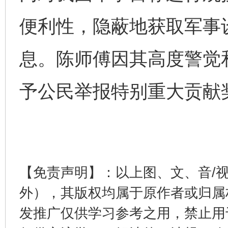
便利性，隐蔽地获取军事
网上购药对药下症？
息。陈师傅因其高度警觉
予公民举报特别重大贡献
这是一记警钟！
谢
【免责声明】：以上图、文、音/
外），其版权均属于原作者或归属
发推广仅供学习参考之用，禁止用