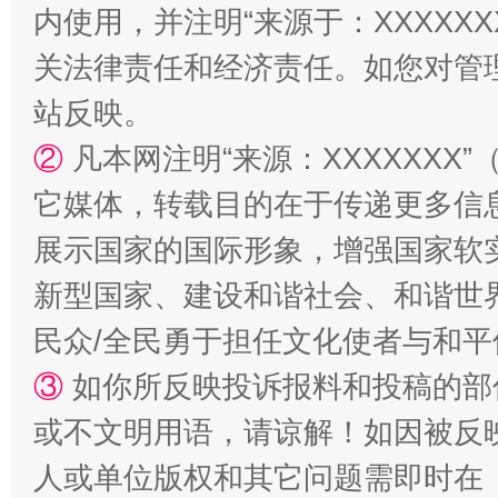
内使用，并注明“来源于：XXXXX
关法律责任和经济责任。如您对管
站台名比不上好声名
站反映。
②
凡本网注明“来源：XXXXXX
它媒体，转载目的在于传递更多信
展示国家的国际形象，增强国家软
新型国家、建设和谐社会、和谐世界
民众/全民勇于担任文化使者与和
③
如你所反映投诉报料和投稿的部
漫山遍野的桃花与雪山、麦地、白藏房
除了
或不文明用语，请谅解！如因被反
人或单位版权和其它问题需即时在