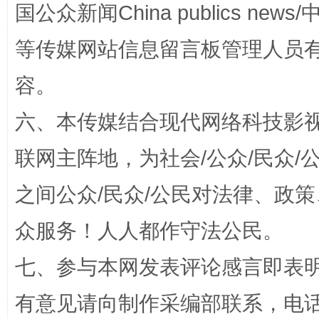
国公众新闻China publics news/中
等传媒网站信息留言板管理人员
容。
六、本传媒结合现代网络科技影
联网主阵地，为社会/公众/民众
招工难、用工荒背后
之间公众/民众/公民对法律、政
众服务！人人都作守法公民。
七、参与本网发表评论感言即表明
有意见请向制作采编部联系，电话：0