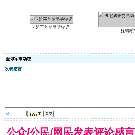
全球军事动态
生
发表感言：
“刷贴”乱象丛生
公众/公民/网民发表评论感