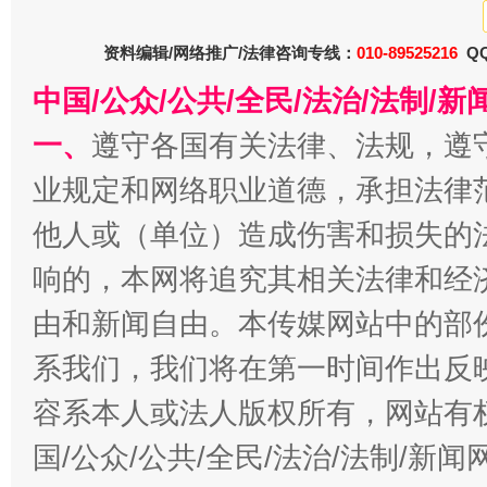
资料编辑/网络推广/法律咨询专线：
010-89525216
QQ
中国/公众/公共/全民/法治/法制/
今
在谋一域中谋全局
一、
遵守各国有关法律、法规，遵
业规定和网络职业道德，承担法律
他人或（单位）造成伤害和损失的
响的，本网将追究其相关法律和经
由和新闻自由。本传媒网站中的部
系我们，我们将在第一时间作出反
习近平的博鳌关键词
容系本人或法人版权所有，网站有
魏明亮
国/公众/公共/全民/法治/法制/新