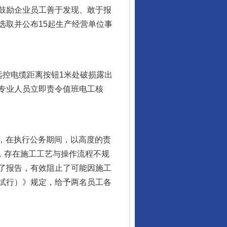
鼓励企业员工善于发现、敢于报
选取并公布15起生产经营单位事
远控电缆距离按钮1米处破损露出
专业人员立即责令值班电工核
，在执行公务期间，以高度的责
，存在施工工艺与操作流程不规
了报告，有效阻止了可能因施工
试行）》规定，给予两名员工各