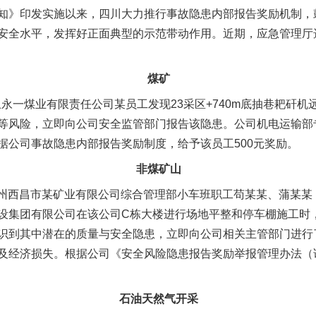
知》印发实施以来，四川大力推行事故隐患内部报告奖励机制，
安全水平，发挥好正面典型的示范带动作用。近期，应急管理厅
煤矿
永一煤业有限责任公司某员工发现23采区+740m底抽巷耙矸机
等风险，立即向公司安全监管部门报告该隐患。公司机电运输部
据公司事故隐患内部报告奖励制度，给予该员工500元奖励。
非煤矿山
山州西昌市某矿业有限公司综合管理部小车班职工苟某某、蒲某某
设集团有限公司在该公司C栋大楼进行场地平整和停车棚施工时
识到其中潜在的质量与安全隐患，立即向公司相关主管部门进行
及经济损失。根据公司《安全风险隐患报告奖励举报管理办法（
石油天然气开采