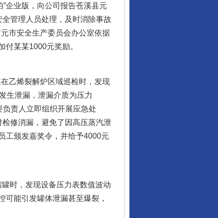
拍”企业版，向公司报告苍溪县元
安全管理人员处理，及时消除事故
广元市安全生产委员会办公室依据
付某某1000元奖励。
某在乙烯裂解炉区域巡检时，发现
线发生泄漏，泄漏介质为压力
主要负责人立即组织开展应急处
付检修消漏，避免了因高压蒸汽泄
工颁发嘉奖令，并给予4000元
缩罐时，发现设备压力表数值波动
控可能引发罐体泄漏甚至爆裂，