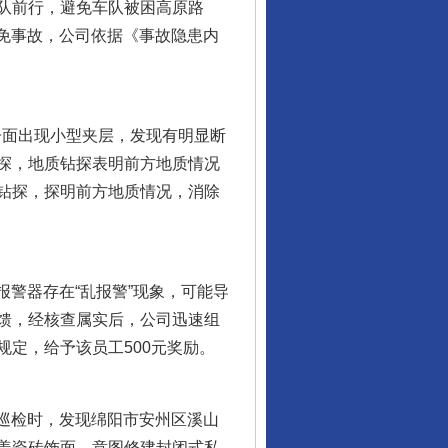
队前行，避免车队被困高原路
避免事故，公司依据《事故隐患内
掌子面出现小型夹层，发现有明显断
探，地质钻探表明前方地质情况
钻探，探明前方地质情况，消除
警器存在“乱报警”现象，可能导
馈，经核查属实后，公司迅速组
定，给予该员工500元奖励。
巡检时，发现绵阳市安州区溪山
盖瓷砖饰面，意图修建封闭式私