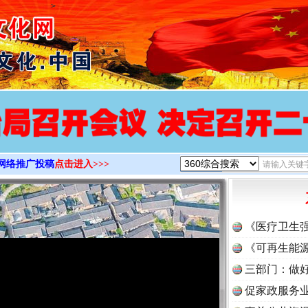
>
网络推广投稿
点击进入>>>
《医疗卫生
《可再生能源
三部门：做好
促家政服务业