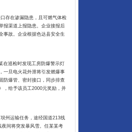
接口存在渗漏隐患，且可燃气体检
举报渠道上报隐患。企业接报后
全事故。企业根据色达县安全生
某在巡检时发现工房防爆警示灯
，一旦电火花外泄将引发燃爆事
固防爆管、密封接口，同步排查
，给予该员工2000元奖励，并
阿坝州运输任务，途经国道213线
沿线夜间将突发暴风雪。任某某考