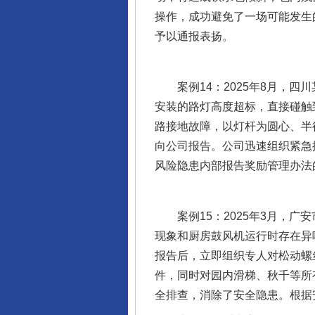
操作，成功避免了一场可能发生
予以通报表扬。
网上购药对药下症？
案例14：2025年8月，四
安装的路灯高度超标，直接碰触到
路接地故障，以灯杆为圆心、半
向公司报告。公司迅速组织紧急
风险隐患内部报告奖励管理办法
案例15：2025年3月，广
现象和厨房鼓风机运行时存在异
报告后，立即组织专人对松动螺
这是一记警钟！
件，同时对园内滑梯、秋千等所
全排查，消除了安全隐患。根据