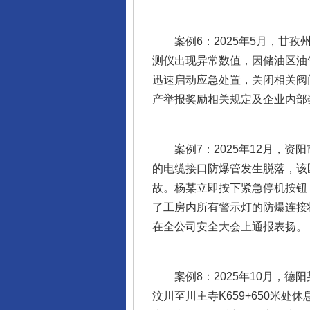
案例6：2025年5月，甘孜
测仪出现异常数值，因储油区油
迅速启动应急处置，关闭相关阀
产举报奖励相关规定及企业内部
案例7：2025年12月，资
的电缆接口防爆管发生脱落，该
故。杨某立即按下紧急停机按钮
了工房内所有警示灯的防爆连接
在全公司安全大会上通报表扬。
案例8：2025年10月，德阳
汶川至川主寺K659+650米