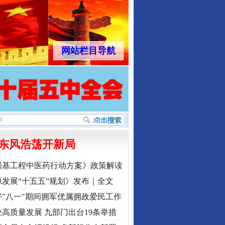
网站栏目导航
东风浩荡开新局
强基工程中医药行动方案》政策解读
发展“十五五”规划》发布｜全文
"八一"期间拥军优属拥政爱民工作
高质量发展 九部门出台19条举措