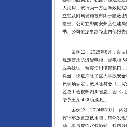
人用房，该行为一方面导致庭院
立管及附属设施被封闭于隐蔽密闭空
隐患。公司立即向安州区住建局
书。公司依据事故隐患内部报告
案例12：2025年8月，自
规定使用防爆配电柜、配电柜内
应急处理，暂停使用该卸粮口，
得当，快速消除了重大事故安全
员现场认定，该风险符合《工贸
区总工会按照四川省总工会《四川
给予王某5000元奖励。
案例13：2024年10月，内
挥行车放置空铁水包，突然发现
动，将造成铁水包倾斜，包内残