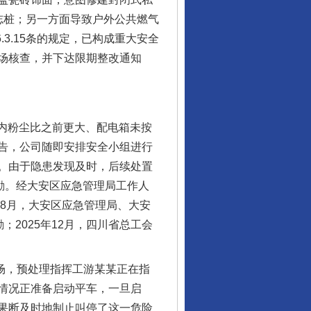
志桩；另一方面导致户外公共燃气
.3.15条的规定，已构成重大安全
场核查，并下达限期整改通知
内粉尘比之前更大、配电箱未按
告，公司随即安排安全小组进行
。由于隐患发现及时，后续处置
励。经大安区应急管理局工作人
年8月，大安区应急管理局、大安
2025年12月，四川省总工会
现场，预处理指挥工游某某正在指
情况正准备启动平车，一旦启
果断及时地制止叫停了这一危险