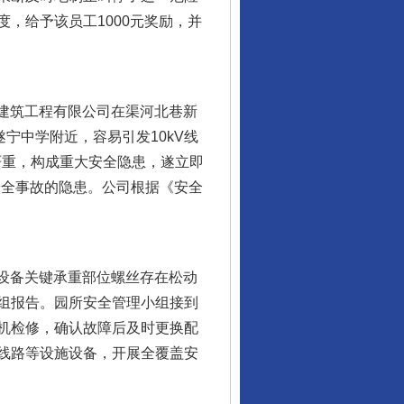
，给予该员工1000元奖励，并
“神药”背后的真相
建筑工程有限公司在渠河北巷新
遂宁中学附近，容易引发10kV线
严重，构成重大安全隐患，遂立即
安全事故的隐患。公司根据《安全
设备关键承重部位螺丝存在松动
组报告。园所安全管理小组接到
机检修，确认故障后及时更换配
法官巧妙执行解纠纷
线路等设施设备，开展全覆盖安