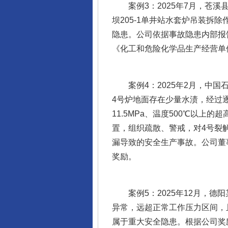
案例3：2025年7月，苍溪
坝205-1单井站水套炉吊装
隐患。公司依据事故隐患内部报
《化工和危险化学品生产经营单
案例4：2025年2月，中国
4号炉地面存在少量水渍，经过
11.5MPa、温度500℃以
置，组织疏散、警戒，对4号裂
漏导致的安全生产事故。公司董
奖励。
案例5：2025年12月，德
异常，远超正常工作压力区间，
属于重大安全隐患。根据公司奖励