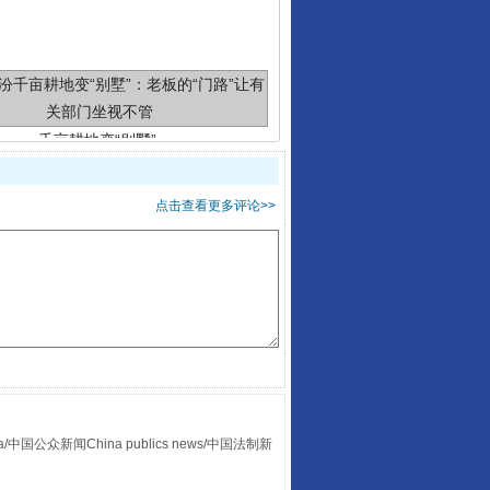
千亩耕地变“别墅”
点击查看更多评论>>
别拿“量子”当幌子
众新闻China publics news/中国法制新