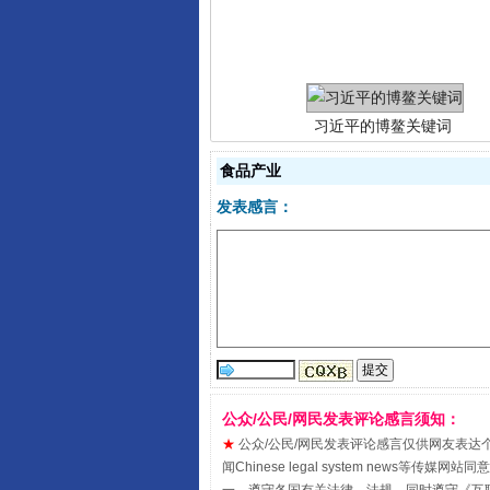
习近平的博鳌关键词
食品产业
发表感言：
“刷贴”乱象丛生
公众/公民/网民发表评论感言须知：
★
公众/公民/网民发表评论感言仅供网友表达个人看法
闻Chinese legal system new