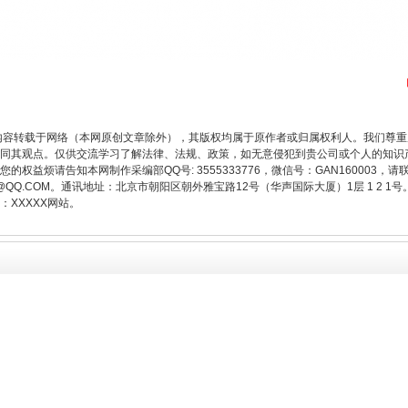
内容转载于网络（本网原创文章除外），其版权均属于原作者或归属权利人。我们尊
同其观点。仅供交流学习了解法律、法规、政策，如无意侵犯到贵公司或个人的知识
权益烦请告知本网制作采编部QQ号: 3555333776，微信号：GAN160003，请
今年投资意愿榜揭晓
3776@QQ.COM。通讯地址：北京市朝阳区朝外雅宝路12号（华声国际大厦）1层 1 
XXXXX网站。