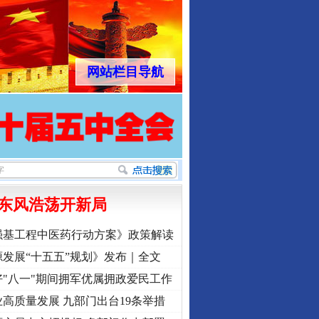
网站栏目导航
东风浩荡开新局
强基工程中医药行动方案》政策解读
发展“十五五”规划》发布｜全文
"八一"期间拥军优属拥政爱民工作
高质量发展 九部门出台19条举措