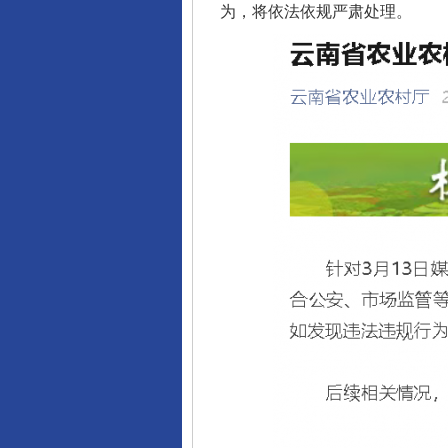
为，将依法依规严肃处理。
网上购药对药下症？
这是一记警钟！