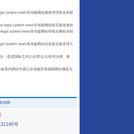
egal system news等传媒网站拥有管理笔名和留
 legal system news等传媒网站留言板发表的
习近平的“航天情”
legal system news等传媒网站有权在网站内转
egal system news等传媒网站信息留言板管理人
台，促进国际之间公众/民众/公民对法律、政
本传媒系列网站中国公众传媒所有辅助网站属多元
。
/新闻网
重拳出击！专项整治午间酒驾
号
1140号