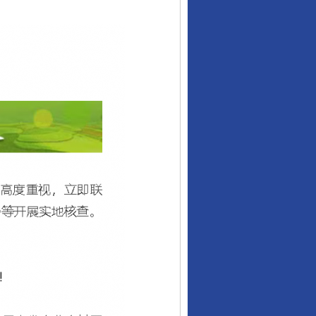
“神药”背后的真相
法官巧妙执行解纠纷