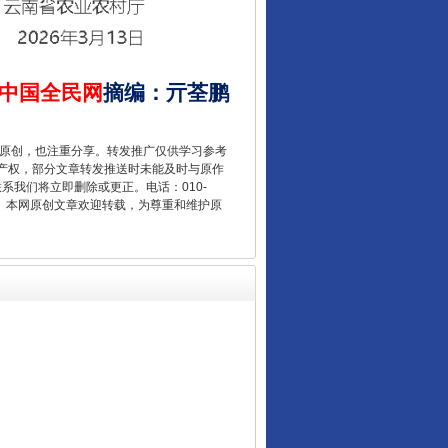
中国全民网
摘编
：
亓荃鹏
重原创，也注重分享。转发推广仅供学习参考
产权，部分文章转发推送时未能及时与原作
联系我们将立即删除或更正。电话：010-
新中国诞生的见证
2 1号。本网原创文章欢迎转载，为尊重和维护原