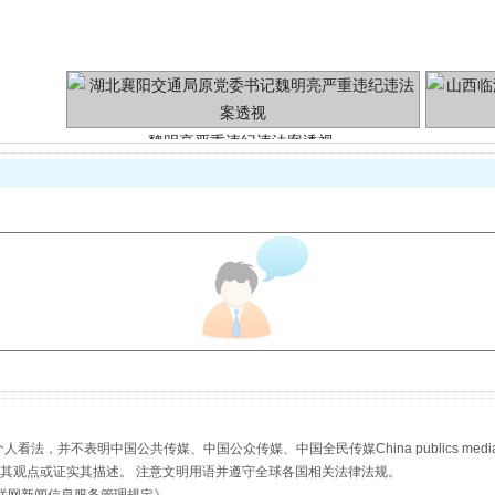
魏明亮严重违纪违法案透视
生物安全法正式实施
，并不表明中国公共传媒、中国公众传媒、中国全民传媒China publics media/中国公
s等传媒网站同意其观点或证实其描述。 注意文明用语并遵守全球各国相关法律法规。