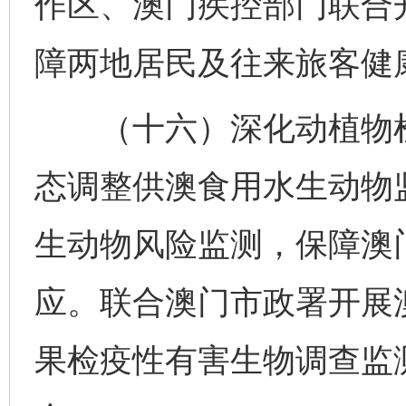
作区、澳门疾控部门联合
障两地居民及往来旅客健
（十六）深化动植物检
态调整供澳食用水生动物
生动物风险监测，保障澳
应。联合澳门市政署开展
果检疫性有害生物调查监