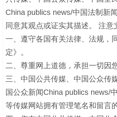
China publics news/中国法制新闻
同意其观点或证实其描述。 注意
招工难、用工荒背后
一、遵守各国有关法律、法规，
定
》。
二、尊重网上道德，承担一切因
三、中国公共传媒、中国公众传媒、中国全
网上购药对药下症？
国公众新闻China publics news/中
等传媒网站拥有管理笔名和留言