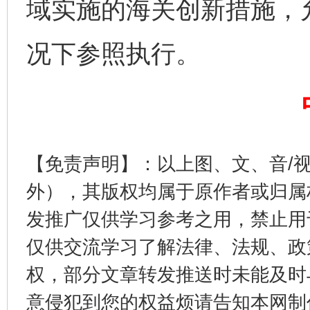
域实施的海关创新措施，
况下参照执行。
生
“刷贴”乱象丛生
【免责声明】：以上图、文、音/
外），其版权均属于原作者或归属
发推广仅供学习参考之用，禁止用
仅供交流学习了解法律、法规、政
揭批美国五大"原罪"
"炒
权，部分文章转发推送时未能及时
意侵犯到您的权益烦请告知本网制作采编