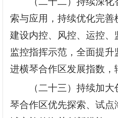
（二十二）持续深化智
今
在谋一域中谋全局
索与应用，持续优化完善
建设内控、风控、运控、监
监控指挥示范，全面提升
进横琴合作区发展指数，
习近平的博鳌关键词
魏明亮
（二十三）持续加大创
琴合作区优先探索、试点