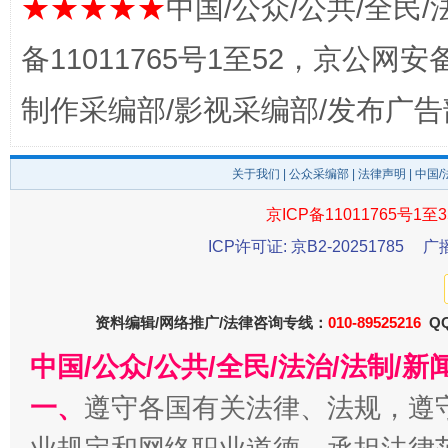
★★★★★
中国/公众/公共/全民/
备11011765号1至52，京公网安备：
制作采编部/影视采编部/发布广告
关于我们
|
公众采编部
|
法律声明
| 中国
京ICP备11011765号1至3
习近平的博鳌关键词
ICP许可证: 京B2-20251785
广
魏明亮
资料编辑/网络推广/法律咨询专线：
010-89525216
QQ
中国/公众/公共/全民/法治/法制/
一、
遵守各国有关法律、法规，遵