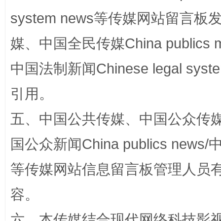
system news等传媒网站留
媒、中国全民传媒China publics me
招工难、用工荒背后
中国法制新闻Chinese legal 
引用。
五、中国公共传媒、中国公众传媒、中国全
国公众新闻China publics news/中
等传媒网站信息留言板管理人员
网上购药对药下症？
容。
六、本传媒结合现代网络科技影