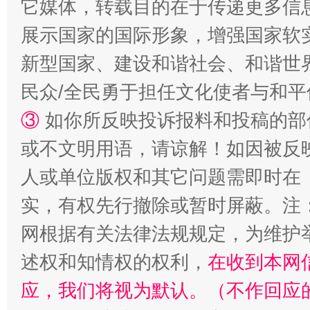
它媒体，转载目的在于传递更多信
展示国家的国际形象，增强国家软
招工难、用工荒背后
新型国家、建设和谐社会、和谐世界
民众/全民勇于担任文化使者与和
③
如你所反映投诉报料和投稿的部
或不文明用语，请谅解！如因被反
人或单位版权和其它问题需即时在
实，有权先行撤除或暂时屏蔽。注
网根据有关法律法规规定，为维护
述权和知情权的权利，
在收到本网
应，我们将视为默认。（不作回应