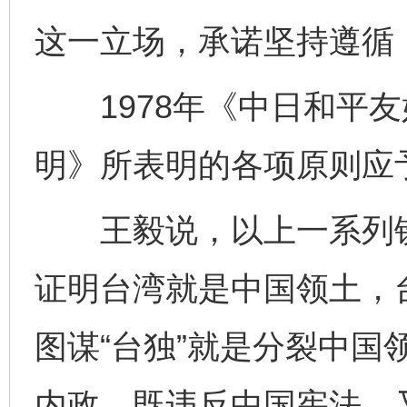
这一立场，承诺坚持遵循
1978年《中日和平友
明》所表明的各项原则应
王毅说，以上一系列铁
证明台湾就是中国领土，台
图谋“台独”就是分裂中国
网上购药对药下症？
内政，既违反中国宪法，