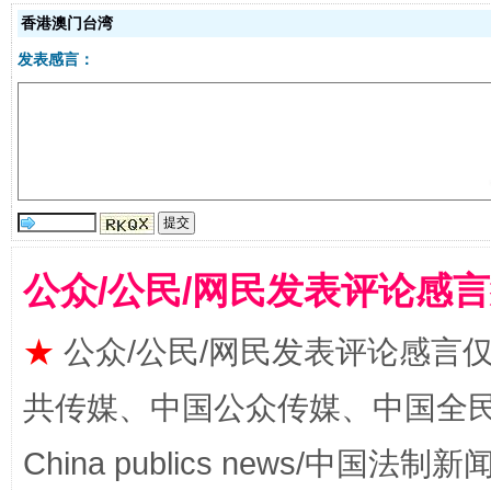
香港澳门台湾
发表感言：
解纷+调解+退费，一次搞定
公众/公民/网民发表评论感
★
公众/公民/网民发表评论感言
共传媒、中国公众传媒、中国全民传媒Ch
China publics news/中国法制新闻
站台名比不上好声名