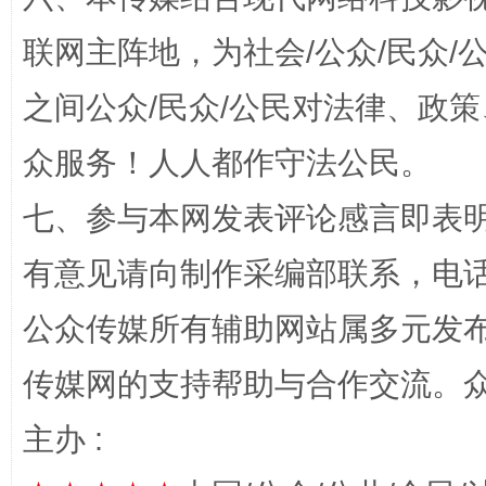
联网主阵地，为社会/公众/民众
之间公众/民众/公民对法律、政
众服务！人人都作守法公民。
这是一记警钟！
谢
七、参与本网发表评论感言即表明
有意见请向制作采编部联系，电话：0
公众传媒所有辅助网站属多元发
传媒网的支持帮助与合作交流。
主办 :
今
在谋一域中谋全局