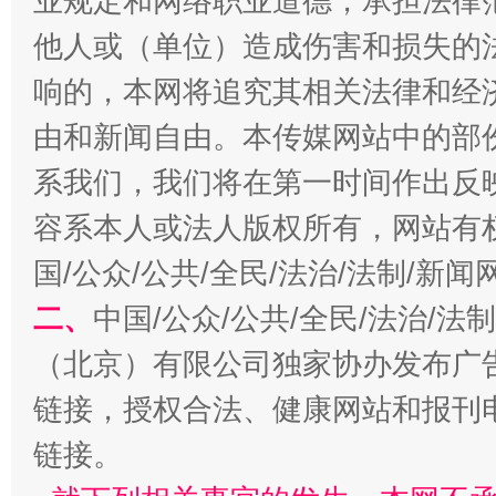
业规定和网络职业道德，承担法律
他人或（单位）造成伤害和损失的
生
“刷贴”乱象丛生
响的，本网将追究其相关法律和经
由和新闻自由。本传媒网站中的部
系我们，我们将在第一时间作出反
容系本人或法人版权所有，网站有
国/公众/公共/全民/法治/法制/新
二、
中国/公众/公共/全民/法治/
揭批美国五大"原罪"
"炒
（北京）有限公司独家协办发布广
链接，授权合法、健康网站和报刊
链接。