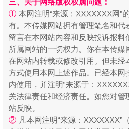
三、关于网络版权权属问题：
①
本网注明“来源：XXXXXXX网”
有。本传媒网站拥有管理笔名和代
留言在本网站内容和反映投诉报料
所属网站的一切权力。你在本传媒
在网站内转载或修改引用。但未经
漫山遍野的桃花与雪山、麦地、白藏房
除了
方式使用本网上述作品。已经本网
内使用，并注明“来源于：XXXXX
关法律责任和经济责任。如您对管
站反映。
②
凡本网注明“来源：XXXXXX