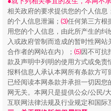
●就下列相关事宜的发生，本网不
相关政府的要求提供您的个人信息
的个人信息泄漏；
⑶
任何第三方根
用您的个人信息，由此所产生的纠
解纷+调解+退费，一次搞定
入或政府管制而造成的暂时性网站
合作者的网站在内）；
⑸
因不可抗
款及声明中列明的使用方式或免责
报料信息人承认本网所有条款方可
已经阅读本网条款并承担一切因您
网无关。本网只是提供公众/公民/
站台名比不上好声名
互联网法律法规及行业规定和国际