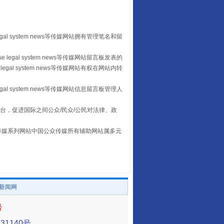
egal system news等传媒网站拥有管理笔名和留
 legal system news等传媒网站留言板发表的
legal system news等传媒网站有权在网站内转
习近平的“航天情”
egal system news等传媒网站信息留言板管理人
台，促进国际之间公众/民众/公民对法律、政
本传媒系列网站中国公众传媒所有辅助网站属多元
。
/新闻网
号
重拳出击！专项整治午间酒驾
1140号