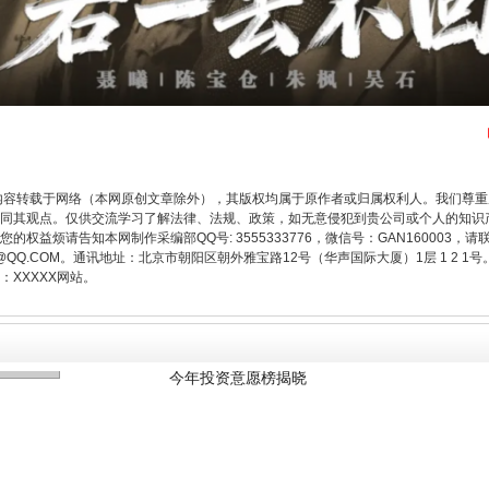
内容转载于网络（本网原创文章除外），其版权均属于原作者或归属权利人。我们尊
同其观点。仅供交流学习了解法律、法规、政策，如无意侵犯到贵公司或个人的知识
权益烦请告知本网制作采编部QQ号: 3555333776，微信号：GAN160003，请
3776@QQ.COM。通讯地址：北京市朝阳区朝外雅宝路12号（华声国际大厦）1层 1 
今年投资意愿榜揭晓
XXXXX网站。