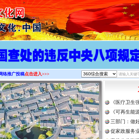
>
网络推广投稿
点击进入>>>
《医疗卫生
《可再生能源
三部门：做好
促家政服务业