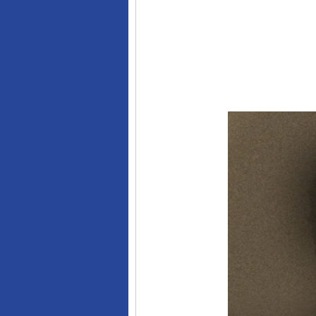
网上购药对药下症？
这是一记警钟！