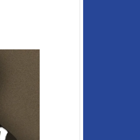
“神药”背后的真相
法官巧妙执行解纠纷