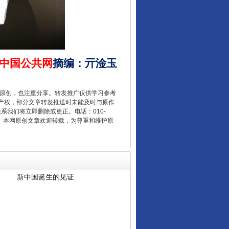
中国公共网
摘编
：
亓淦玉
重原创，也注重分享。转发推广仅供学习参考
产权，部分文章转发推送时未能及时与原作
联系我们将立即删除或更正。电话：010-
2 1号。本网原创文章欢迎转载，为尊重和维护原
新中国诞生的见证