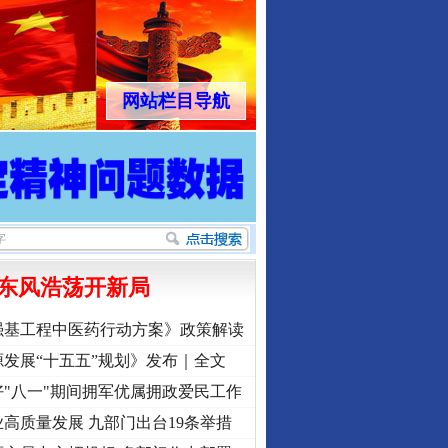
网站栏目导航
东风浩荡开新局
强基工程中医药行动方案》政策解读
发展“十五五”规划》发布｜全文
"八一"期间拥军优属拥政爱民工作
高质量发展 九部门出台19条举措