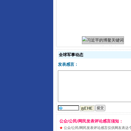
习近平的博鳌关键词
全球军事动态
发表感言：
“刷贴”乱象丛生
公众/公民/网民发表评论感言须知：
★
公众/公民/网民发表评论感言仅供网友表达个人看法