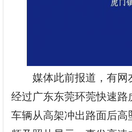
媒体此前报道，有网友反
经过广东东莞环莞快速路
车辆从高架冲出路面后高