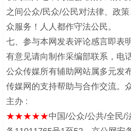
之间公众/民众/公民对法律、政
众服务！人人都作守法公民。
七、参与本网发表评论感言即表明
习近平的博鳌关键词
有意见请向制作采编部联系，电话：0
魏明亮
公众传媒所有辅助网站属多元发
传媒网的支持帮助与合作交流。
主办 :
★★★★★
中国/公众/公共/全民/