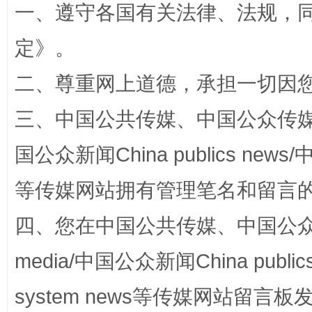
一、遵守各国有关法律、法规，
招工难、用工荒背后
定
》。
二、尊重网上道德，承担一切因
三、中国公共传媒、中国公众传媒、中国全
国公众新闻China publics news/中
等传媒网站拥有管理笔名和留言
网上购药对药下症？
四、您在中国公共传媒、中国公众传媒、
media/中国公众新闻China public
system news等传媒网站留