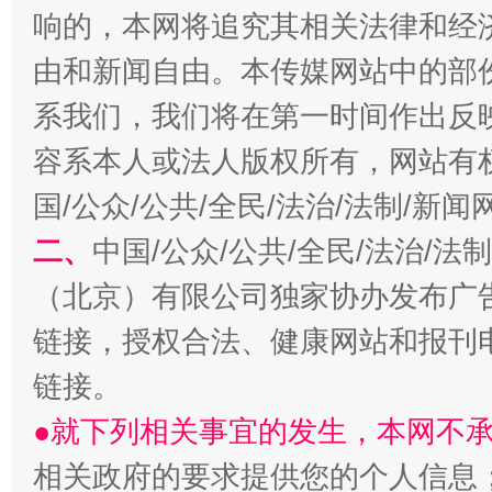
响的，本网将追究其相关法律和经
由和新闻自由。本传媒网站中的部
解纷+调解+退费，一次搞定
系我们，我们将在第一时间作出反
容系本人或法人版权所有，网站有
国/公众/公共/全民/法治/法制/新
二、
中国/公众/公共/全民/法治/
（北京）有限公司独家协办发布广
链接，授权合法、健康网站和报刊
链接。
站台名比不上好声名
●就下列相关事宜的发生，本网不
相关政府的要求提供您的个人信息