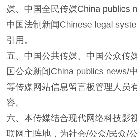
媒、中国全民传媒China publics me
中国法制新闻Chinese legal 
这是一记警钟！
谢
引用。
五、中国公共传媒、中国公众传媒、中国全
国公众新闻China publics news/中
等传媒网站信息留言板管理人员
容。
今
六、本传媒结合现代网络科技影
在谋一域中谋全局
联网主阵地，为社会/公众/民众