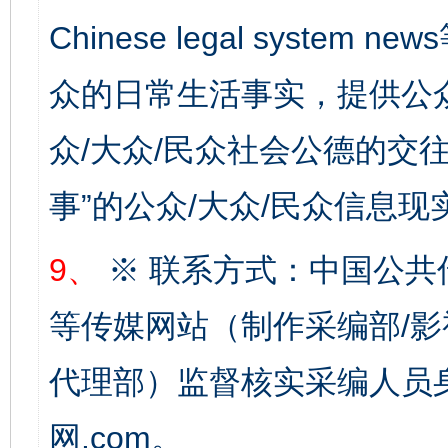
Chinese legal syste
众的日常生活事实，提供公众
众/大众/民众社会公德的交往
事”的公众/大众/民众信息现
习近平的博鳌关键词
魏明亮
9、
※ 联系方式：中国公共
等传媒网站（制作采编部/影
代理部）监督核实采编人员身
网.com。