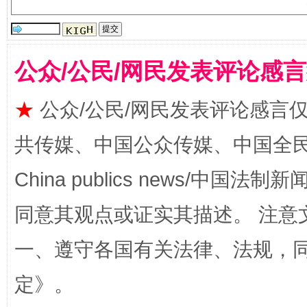
揭批美国五大"原罪"
"炒
公众/公民/网民发表评论感
★
公众/公民/网民发表评论感言
共传媒、中国公众传媒、中国全民传媒Ch
China publics news/中国法制新闻
同意其观点或证实其描述。 注意
解纷+调解+退费，一次搞定
一、遵守各国有关法律、法规，
定
》。