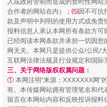
入或政府管制而造成的暂时性网站
合作者的网站在内）；
⑸
因不可抗
款及声明中列明的使用方式或免责
报料信息人承认本网所有条款方可
已经阅读本网条款并承担一切因您
网无关。本网只是提供公众/公民/
互联网法律法规及行业规定和国际
解纷+调解+退费，一次搞定
三、关于网络版权权属问题：
①
本网注明“来源：XXXXXXX网”
有。本传媒网站拥有管理笔名和代
留言在本网站内容和反映投诉报料