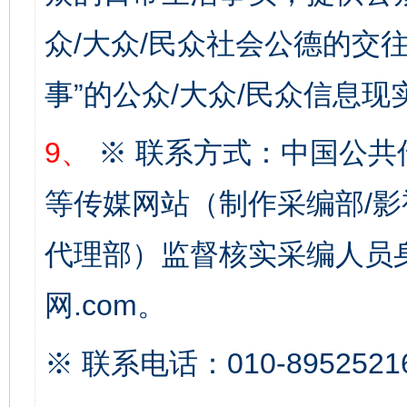
众/大众/民众社会公德的交往
网上购药对药下症？
事”的公众/大众/民众信息现
9、
※ 联系方式：中国公共
等传媒网站（制作采编部/影
代理部）监督核实采编人员身
这是一记警钟！
谢
网.com。
※ 联系电话：010-8952521