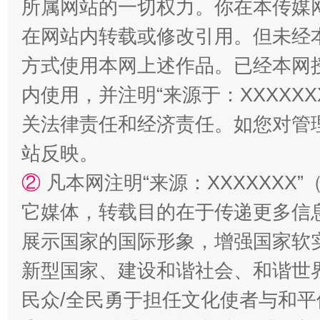
所属网站的一切权力。你在本传媒
在网站内转载或修改引用。但未经
站台名比不上好声名
方式使用本网上述作品。已经本网
内使用，并注明“来源于：XXXXX
关法律责任和经济责任。如您对管
站反映。
②
凡本网注明“来源：XXXXXX
它媒体，转载目的在于传递更多信
展示国家的国际形象，增强国家软
漫山遍野的桃花与雪山、麦地、白藏房
除了
新型国家、建设和谐社会、和谐世界
民众/全民勇于担任文化使者与和