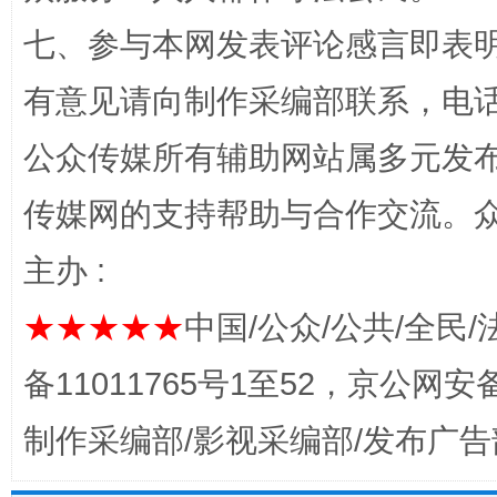
网上购药对药下症？
七、参与本网发表评论感言即表明
有意见请向制作采编部联系，电话：0
公众传媒所有辅助网站属多元发
传媒网的支持帮助与合作交流。
主办 :
这是一记警钟！
谢
★★★★★
中国/公众/公共/全民/
备11011765号1至52，京公网安备：
制作采编部/影视采编部/发布广告