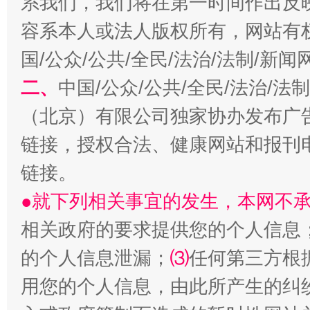
系我们，我们将在第一时间作出反
容系本人或法人版权所有，网站有
国/公众/公共/全民/法治/法制/新
二、
中国/公众/公共/全民/法治/
（北京）有限公司独家协办发布广
生
“刷贴”乱象丛生
链接，授权合法、健康网站和报刊
链接。
●就下列相关事宜的发生，本网不
相关政府的要求提供您的个人信息
的个人信息泄漏；
⑶
任何第三方根
用您的个人信息，由此所产生的纠
揭批美国五大"原罪"
"炒