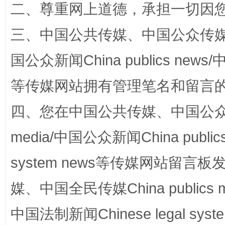
二、尊重网上道德，承担一切因
三、中国公共传媒、中国公众传媒、中国全
站台名比不上好声名
国公众新闻China publics news/中
等传媒网站拥有管理笔名和留言
四、您在中国公共传媒、中国公众传媒、
media/中国公众新闻China public
system news等传媒网站留
媒、中国全民传媒China publics me
漫山遍野的桃花与雪山、麦地、白藏房
除了
中国法制新闻Chinese legal 