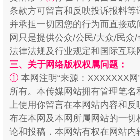
解纷+调解+退费，一次搞定
条款方可留言和反映投诉报料等
并承担一切因您的行为而直接或
网只是提供公众/公民/大众/民
法律法规及行业规定和国际互联
三、关于网络版权权属问题：
①
本网注明“来源：XXXXXXX网
站台名比不上好声名
所有。本传媒网站拥有管理笔名
上使用你留言在本网站内容和反
布在本网及本网所属网站的一切
论和投稿，本网站有权在网站内