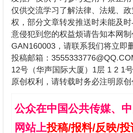
仅供交流学习了解法律、法规、政
权，部分文章转发推送时未能及时
意侵犯到您的权益烦请告知本网制作采编
GAN160003，请联系我们将立即删
投稿邮箱：3555333776@QQ
12号（华声国际大厦）1层 1 2
原创权利，请转载时务必注明原创作
公众在中国公共传媒、中
网站上
投稿/报料/反映/