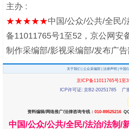
这是一记警钟！
谢
主办 :
★★★★★
中国/公众/公共/全民/
备11011765号1至52，京公网安备：
制作采编部/影视采编部/发布广告
关于我们
|
公众采编部
|
法律声明
| 中国
今
京ICP备11011765号1至3
在谋一域中谋全局
ICP许可证: 京B2-20251785
广
资料编辑/网络推广/法律咨询专线：
010-89525216
QQ
中国/公众/公共/全民/法治/法