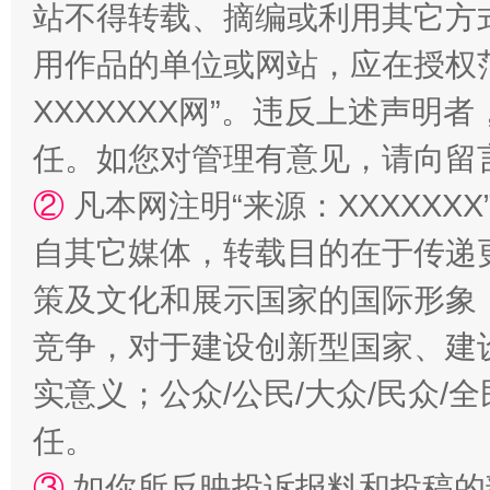
站不得转载、摘编或利用其它方
用作品的单位或网站，应在授权
漫山遍野的桃花与雪山、麦地、白藏房
除了
XXXXXXX网”。违反上述声
任。如您对管理有意见，请向留
②
凡本网注明“来源：XXXXX
自其它媒体，转载目的在于传递
策及文化和展示国家的国际形象
竞争，对于建设创新型国家、建
招工难、用工荒背后
实意义；公众/公民/大众/民众
任。
③
如你所反映投诉报料和投稿的