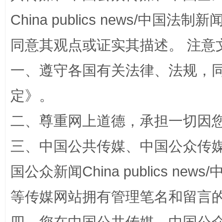
China publics news/中国法制新闻
解纷+调解+退费，一次搞定
同意其观点或证实其描述。 注意
一、遵守各国有关法律、法规，
定
》。
二、尊重网上道德，承担一切因
三、中国公共传媒、中国公众传媒、中国全
站台名比不上好声名
国公众新闻China publics news/中
等传媒网站拥有管理笔名和留言