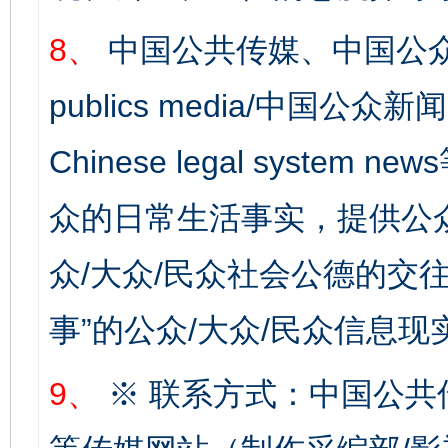
8、
中国公共传媒、中国公众
publics media/中国公众新闻
Chinese legal syste
众的日常生活事实，提供公众
网上购药对药下症？
众/大众/民众社会公德的交往
事”的公众/大众/民众信息现
9、
※ 联系方式：中国公共