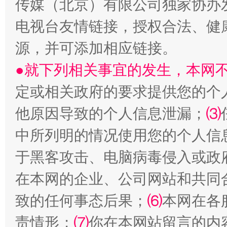
传媒（北京）有限公司独家协办
电视台友情链接，授权合法、健
源，并可添加相应链接。
●就下列相关事宜的发生，本网
揭批美国五大"原罪"
"炒
定或相关政府的要求提供您的个
他原因导致的个人信息泄漏；
⑶
中所列明的情况使用您的个人信
于黑客攻击、电脑病毒侵入或政
在本网的企业、公司网站和共同
致的任何事态后果；
⑹
本网在各
责情形；
⑺
你在本网站留言的内