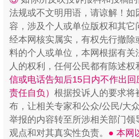
法规或不文明用语，请谅解！如
容，涉及个人或单位版权和其它
经本网核实属实，有权先行撤除
料的个人或单位，本网根据有关
人的权利，任何公民都有陈述权
信或电话告知后15日内不作出
责任自负）
根据投诉人的要求将
布，让相关专家和公众/公民/大
举报的内容转至所涉相关部门领
观点和对其真实性负责。
● 本