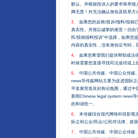
默认。并根据投诉人的要求将举报
网无责！对无法确认身份及联系方
3、
如果您的反映/投诉/报料/投
真实性。并致以诚挚的谢意！但由于
民/投稿报料投诉”中选择，如果
内容的真实性，没有身份证号码，
4、
如果您希望我们提供帮助或法
时候需要您直接寻找司法途径或上
网上购药对药下症？
5、
中国公共传媒、中国公众传媒、中国全民传媒C
news等传媒网站主要为促进国际
平发展营造良好舆论氛围，通过中国公共传媒
新闻Chinese legal sys
的和谐统一。
6、
本传媒结合现代网络科技影视文
际之间公众/民众/公民对法律、政
7、
中国公共传媒、中国公众传媒、中国全民传媒C