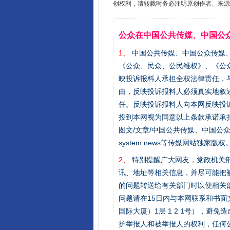
创权利，请转载时务必注明原创作者、来源：
公众在中国公共传媒、中国公
1、
中国公共传媒、中国公众传媒、中国全民传
《公众、民众、公民维权》、《公
映投诉报料人承担全权法律责任，
由，反映投诉报料人必须真实地叙
任。反映投诉报料人向本网反映投
投到本网视为同意以上条款承诺承担
图文/文章/中国公共传媒、中国公众传媒、中国
system news等传媒网站独
2、
特别提醒广大网友，党政机关部
讯、地址等相关信息，并尽可能把
的问题转送给有关部门时以便相关
问题请在15日内与本网联系和书
国际大厦）1层 1 2 1号），
护举报人和被举报人的权利，任何