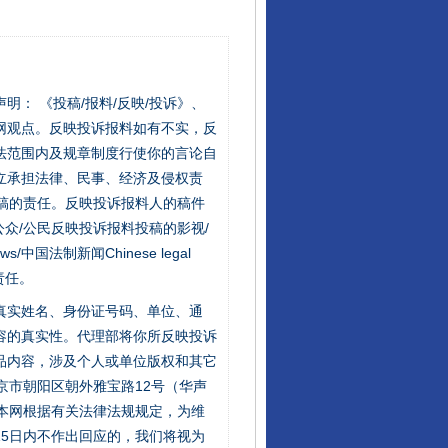
站严肃声明： 《投稿/报料/反映/投诉》、
网观点。反映投诉报料如有不实，反
法范围内及规章制度行使你的言论自
立承担法律、民事、经济及侵权责
稿的责任。反映投诉报料人的稿件
众/公民反映投诉报料投稿的影视/
s/中国法制新闻Chinese legal
责任。
的真实姓名、身份证号码、单位、通
容的真实性。代理部将你所反映投诉
品内容，涉及个人或单位版权和其它
京市朝阳区朝外雅宝路12号（华声
：本网根据有关法律法规规定，为维
5日内不作出回应的，我们将视为