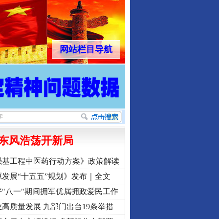
网站栏目导航
东风浩荡开新局
强基工程中医药行动方案》政策解读
发展“十五五”规划》发布｜全文
"八一"期间拥军优属拥政爱民工作
高质量发展 九部门出台19条举措