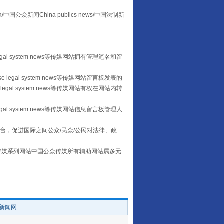
众新闻China publics news/中国法制新
egal system news等传媒网站拥有管理笔名和留
 legal system news等传媒网站留言板发表的
legal system news等传媒网站有权在网站内转
习近平的“航天情”
egal system news等传媒网站信息留言板管理人
台，促进国际之间公众/民众/公民对法律、政
本传媒系列网站中国公众传媒所有辅助网站属多元
。
/新闻网