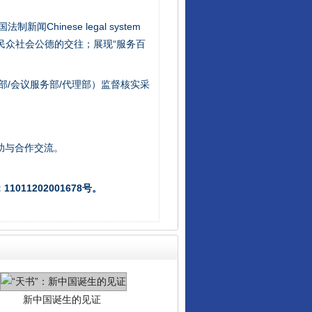
新闻Chinese legal system
法官巧妙执行解纠纷
/民众社会公德的交往；展现“服务百
部/会议服务部/代理部）监督核实采
助与合作交流。
011202001678号。
新中国诞生的见证