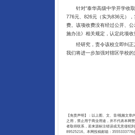
针对“泰华高级中学开学收取7
776元、826元（实为836元
费。该项收费没有经过公开、公
施办法》相关规定，认定此项收
经研究，责令该校立即纠正其
我们将进一步加强对辖区学校的
【免责声明】：以上图、文、音/视频文章
之用，禁止用于商业用途，并不代表本网赞
者取得联系，若来源标注错误或无意侵犯到您的
89525216。本网投稿邮箱：355533