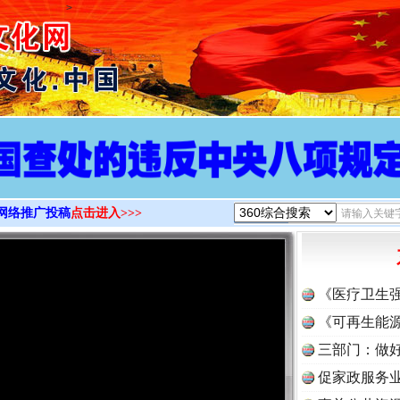
>
网络推广投稿
点击进入>>>
《医疗卫生
《可再生能源
三部门：做好
促家政服务业