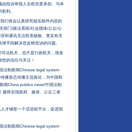
规由投诉举报人全权负责承担。与本
的权利。
件，我们将会认真研究核实稿件内容的
门/政法系统/社会团体/公众/公
用语和通讯无法联系核验、查实有关
法律手段解决您反映投诉的问题。
家司法机关，也不是行政机关，很多
谢您的信任与关注！
“神药”背后的真相
新闻Chinese legal system
种传播形态传播主流舆论，为中国和
na publics news/中国法制
社会矛盾！最终实现政府、媒体、公众三者
民人才铺垫一个话语权平台，促进国
新闻Chinese legal system