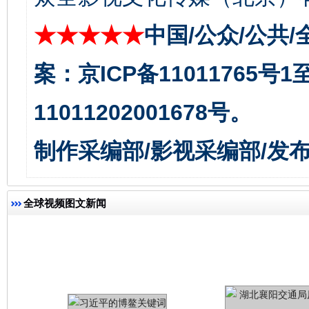
★★★★★
中国/公众/公共/
案：京ICP备11011765号
今
在谋一域中谋全局
11011202001678号。
制作采编部/影视采编部/发
全球视频图文新闻
习近平的博鳌关键词
魏明亮