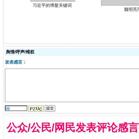
舆情/呼声/维权
生
“刷贴”乱象丛生
发表感言：
公众/公民/网民发表评论感
揭批美国五大"原罪"
"炒