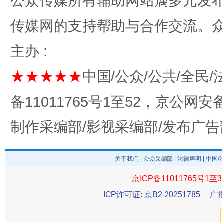
公众传媒所有辅助网站属多元发
传媒网的支持帮助与合作交流。
主办 :
★★★★★
中国/公众/公共/全民/
备11011765号1至52，京公网安备：
这是一记警钟！
谢
制作采编部/影视采编部/发布广告
关于我们
|
公众采编部
|
法律声明
| 中国
京ICP备11011765号1至3
ICP许可证: 京B2-20251785
广