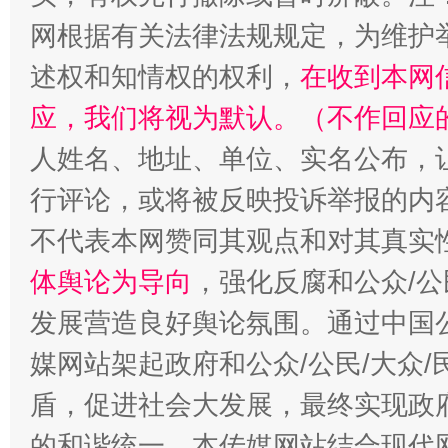
网根据有关法律法规规定，为维护
述权和知情权的权利，
在收到本网
应，我们将视为默认。（不作回应
招工难、用工荒背后
人姓名、地址、单位、实名公布，让
行评论，或将被反映投诉举报的内
不代表本网赞同其观点和对其真实
体舆论为导向
，强化反腐和公众/公
发展营造良好舆论氛围。通过中国公
媒网站架起政府和公众/公民/大众
盾，促进社会大发展，最终实现政府
的和谐统一。本传媒网站结合现代