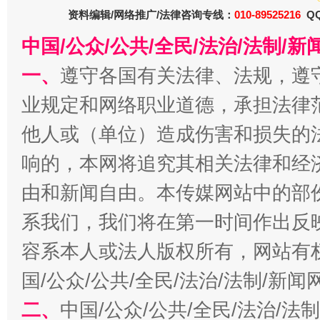
资料编辑/网络推广/法律咨询专线：
010-89525216
QQ
中国/公众/公共/全民/法治/法制/
今
在谋一域中谋全局
一、
遵守各国有关法律、法规，遵
业规定和网络职业道德，承担法律
他人或（单位）造成伤害和损失的
响的，本网将追究其相关法律和经
由和新闻自由。本传媒网站中的部
系我们，我们将在第一时间作出反
习近平的博鳌关键词
魏明亮
容系本人或法人版权所有，网站有
国/公众/公共/全民/法治/法制/新
二、
中国/公众/公共/全民/法治/