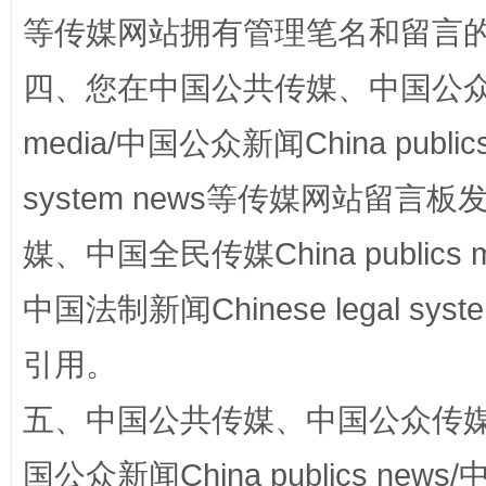
等传媒网站拥有管理笔名和留言
四、您在中国公共传媒、中国公众传媒、
站台名比不上好声名
media/中国公众新闻China public
system news等传媒网站留
媒、中国全民传媒China publics me
中国法制新闻Chinese legal 
引用。
漫山遍野的桃花与雪山、麦地、白藏房
除了
五、中国公共传媒、中国公众传媒、中国全
国公众新闻China publics news/中