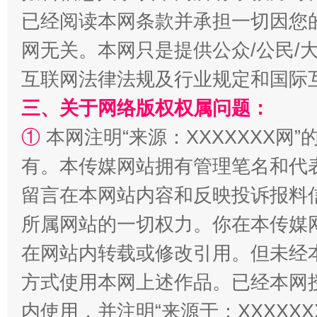
已经阅读本网条款并承担一切因您
网无关。本网只是提供公众/公民/
互联网法律法规及行业规定和国际
三、关于网络版权权属问题：
①
本网注明“来源：XXXXXXX网”
有。本传媒网站拥有管理笔名和代
解纷+调解+退费，一次搞定
留言在本网站内容和反映投诉报料
所属网站的一切权力。你在本传媒
在网站内转载或修改引用。但未经
方式使用本网上述作品。已经本网
内使用，并注明“来源于：XXXXX