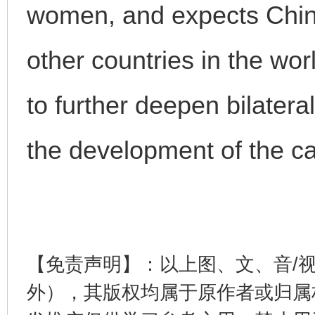
women, and expects China
other countries in the wo
网上购药对药下症？
to further deepen bilatera
the development of the c
这是一记警钟！
谢
【免责声明】：以上图、文、音/
外），其版权均属于原作者或归属