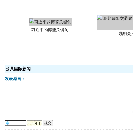
习近平的博鳌关键词
魏明亮
公共国际新闻
发表感言：
生
“刷贴”乱象丛生