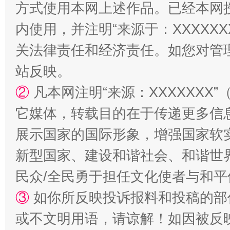
方式使用本网上述作品。已经本网
内使用，并注明“来源于：XXXXX
关法律责任和经济责任。如您对管
站台名比不上好声名
站反映。
②
凡本网注明“来源：XXXXXX
它媒体，转载目的在于传递更多信
展示国家的国际形象，增强国家软
新型国家、建设和谐社会、和谐世界
民众/全民勇于担任文化使者与和
③
如你所反映投诉报料和投稿的部
漫山遍野的桃花与雪山、麦地、白藏房
除了
或不文明用语，请谅解！如因被反