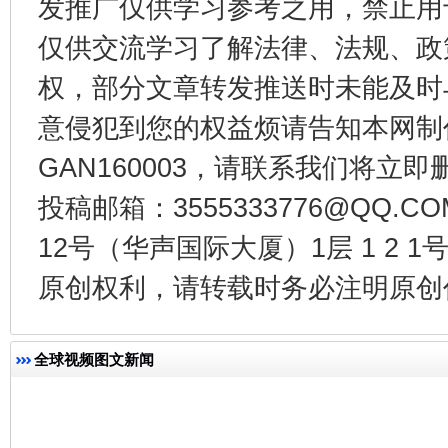
发推广仅供学习参考之用，禁止用
仅供交流学习了解法律、法规、政
权，部分文章转发推送时未能及时
意侵犯到您的权益烦请告知本网制作采编
GAN160003，请联系我们将立即删
今
在谋一域中谋全局
投稿邮箱：3555333776@QQ
12号（华声国际大厦）1层 1 2
原创权利，请转载时务必注明原创作
全球视频图文新闻