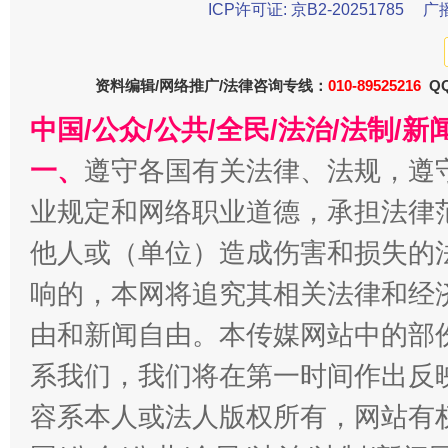
ICP许可证: 京B2-20251785
广
资料编辑/网络推广/法律咨询专线：
010-89525216
QQ
中国/公众/公共/全民/法治/法制/
今
在谋一域中谋全局
一、
遵守各国有关法律、法规，遵
业规定和网络职业道德，承担法律
他人或（单位）造成伤害和损失的
响的，本网将追究其相关法律和经
由和新闻自由。本传媒网站中的部
系我们，我们将在第一时间作出反
容系本人或法人版权所有，网站有
习近平的博鳌关键词
魏明亮