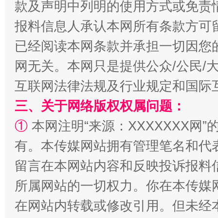
款及声明中列明的使用方式或免责
揭批美国五大"原罪"
"炒
报料信息人承认本网所有条款方可
已经阅读本网条款并承担一切因您
网无关。本网只是提供公众/公民/
互联网法律法规及行业规定和国际
三、关于网络版权权属问题：
①
本网注明“来源：XXXXXXX网”
有。本传媒网站拥有管理笔名和代
解纷+调解+退费，一次搞定
留言在本网站内容和反映投诉报料
所属网站的一切权力。你在本传媒
在网站内转载或修改引用。但未经