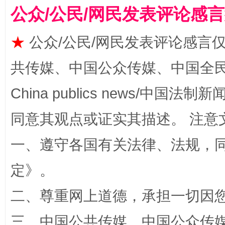
公众/公民/网民发表评论感
★
公众/公民/网民发表评论感言
揭批美国五大"原罪"
"炒
共传媒、中国公众传媒、中国全民传媒Ch
China publics news/中国法制新闻
同意其观点或证实其描述。 注意
一、遵守各国有关法律、法规，
定
》。
解纷+调解+退费，一次搞定
二、尊重网上道德，承担一切因
三、中国公共传媒、中国公众传媒、中国全