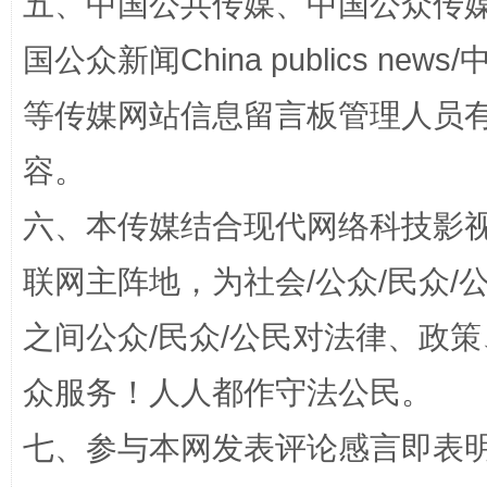
五、中国公共传媒、中国公众传媒、中国全
国公众新闻China publics news/中
等传媒网站信息留言板管理人员
容。
六、本传媒结合现代网络科技影
联网主阵地，为社会/公众/民众
招工难、用工荒背后
之间公众/民众/公民对法律、政
众服务！人人都作守法公民。
七、参与本网发表评论感言即表明