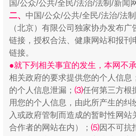
国/公众/公共/全民/法治/法制/新
二、
中国/公众/公共/全民/法治/
（北京）有限公司独家协办发布广
链接，授权合法、健康网站和报刊
链接。
●就下列相关事宜的发生，本网不
生
“刷贴”乱象丛生
相关政府的要求提供您的个人信息
的个人信息泄漏；
⑶
任何第三方根
用您的个人信息，由此所产生的纠
入或政府管制而造成的暂时性网站
合作者的网站在内）；
⑸
因不可抗